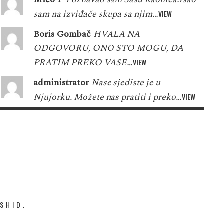
sam na izviđače skupa sa njim…
VIEW
Boris Gombač
HVALA NA
ODGOVORU, ONO STO MOGU, DA
PRATIM PREKO VASE…
VIEW
administrator
Nase sjediste je u
Njujorku. Možete nas pratiti i preko…
VIEW
SHID.