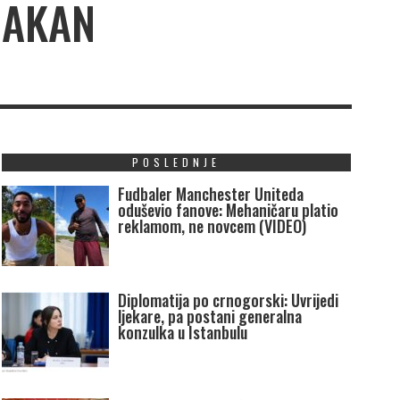
CAKAN
POSLEDNJE
Fudbaler Manchester Uniteda
oduševio fanove: Mehaničaru platio
reklamom, ne novcem (VIDEO)
Diplomatija po crnogorski: Uvrijedi
ljekare, pa postani generalna
konzulka u Istanbulu