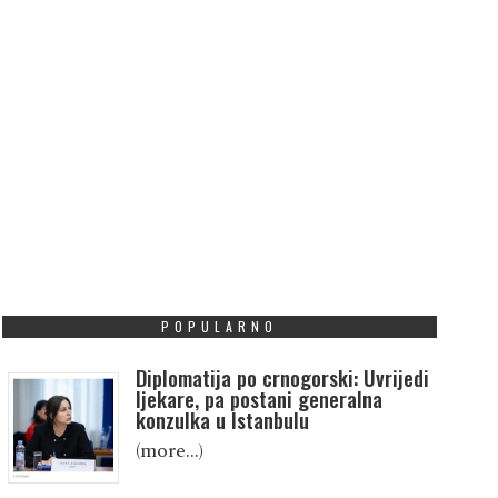
POPULARNO
Diplomatija po crnogorski: Uvrijedi
ljekare, pa postani generalna
konzulka u Istanbulu
(more…)