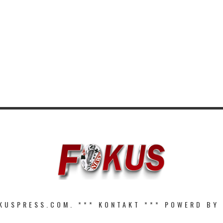
KUSPRESS.COM. ***
KONTAKT
*** POWERD BY 