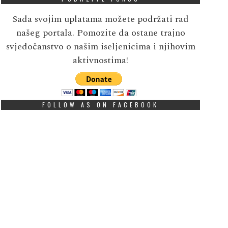
Sada svojim uplatama možete podržati rad
našeg portala. Pomozite da ostane trajno
svjedočanstvo o našim iseljenicima i njihovim
aktivnostima!
FOLLOW AS ON FACEBOOK