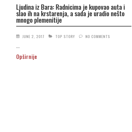
Ljudina iz Bara: Radnicima je kupovao auta i
slao ih na krstarenja, a sada je uradio nešto
mnogo plemenitije
JUNE 2, 2017
TOP STORY
NO COMMENTS
...
Opširnije