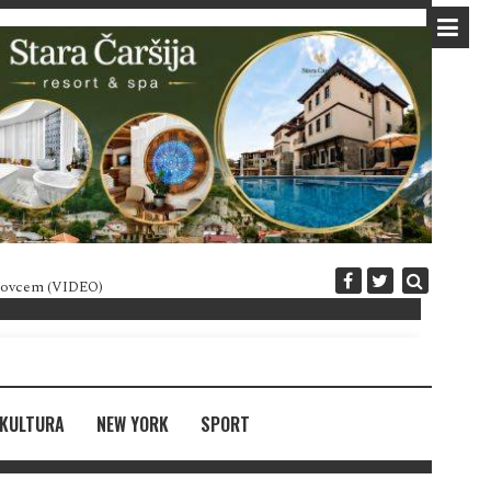
 novcem (VIDEO)
Diplomatija po crnogorski
KULTURA
NEW YORK
SPORT