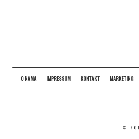
O NAMA
IMPRESSUM
KONTAKT
MARKETING
© FO