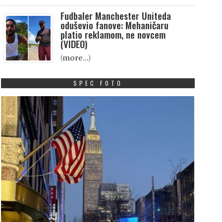
Fudbaler Manchester Uniteda
oduševio fanove: Mehaničaru
platio reklamom, ne novcem
(VIDEO)
(more…)
SPEC FOTO