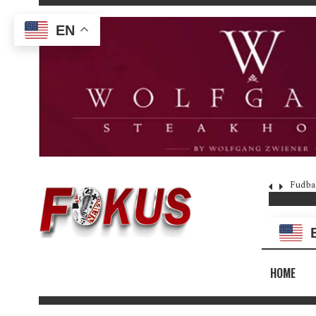
EN
Fudba
HOME