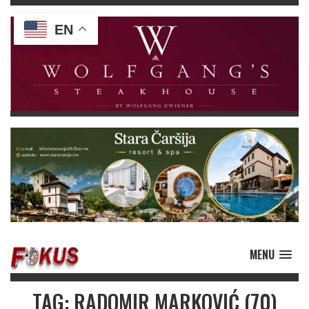
EN
MENU
TAG: RADOMIR MARKOVIĆ (70)