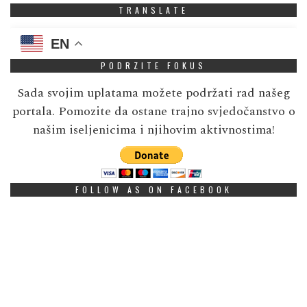
TRANSLATE
EN
PODRZITE FOKUS
Sada svojim uplatama možete podržati rad našeg
portala. Pomozite da ostane trajno svjedočanstvo o
našim iseljenicima i njihovim aktivnostima!
FOLLOW AS ON FACEBOOK