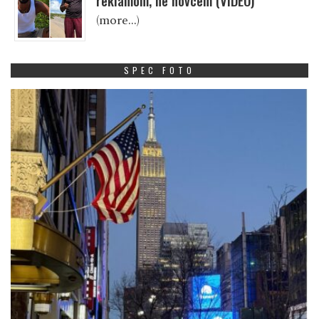
reklamom, ne novcem (VIDEO)
(more…)
SPEC FOTO