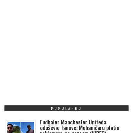
POPULARNO
Fudbaler Manchester Uniteda
oduševio fanove: Mehaničaru platio