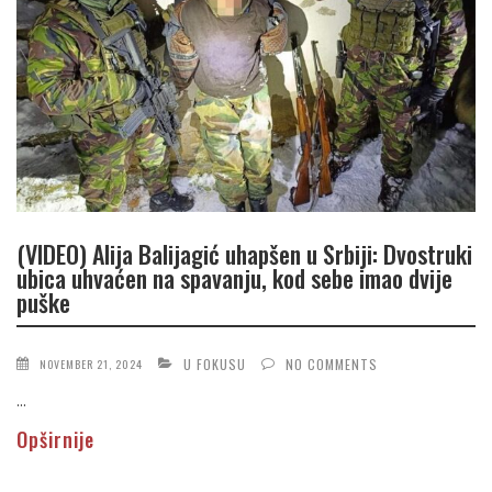
(VIDEO) Alija Balijagić uhapšen u Srbiji: Dvostruki
ubica uhvaćen na spavanju, kod sebe imao dvije
puške
U FOKUSU
NO COMMENTS
NOVEMBER 21, 2024
...
Opširnije