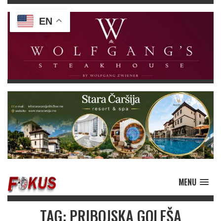
EN
MENU
TAG: PRIBOJSKA GOLEŠA