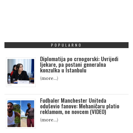
POPULARNO
Diplomatija po crnogorski: Uvrijedi
ljekare, pa postani generalna
konzulka u Istanbulu
(more…)
Fudbaler Manchester Uniteda
oduševio fanove: Mehaničaru platio
reklamom, ne novcem (VIDEO)
(more…)