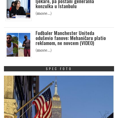
ljekare, pa postani generalna
konzulka u Istanbulu
(more…)
Fudbaler Manchester Uniteda
oduševio fanove: Mehaničaru platio
reklamom, ne novcem (VIDEO)
(more…)
SPEC FOTO