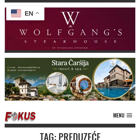
EN
MENU
TAG: PREDUZEĆE