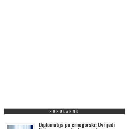
POPULARNO
Diplomatija po crnogorski: Uvrijedi