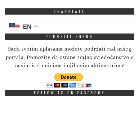
TRANSLATE
EN
PODRZITE FOKUS
Sada svojim uplatama možete podržati rad našeg
portala. Pomozite da ostane trajno svjedočanstvo o
našim iseljenicima i njihovim aktivnostima!
FOLLOW AS ON FACEBOOK