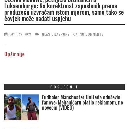
Luksemburgu: Na korektnost zaposlenih prema
preduzeću uzvraćam istom mjerom, samo tako se
čovjek može nadati uspjehu
GLAS DIJASPORE
NO COMMENTS
APRIL 29, 2021
...
Opširnije
POSLEDNJE
Fudbaler Manchester Uniteda oduševio
fanove: Mehaničaru platio reklamom, ne
novcem (VIDEO)