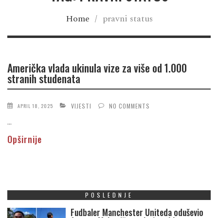
Home
/
pravni status
Američka vlada ukinula vize za više od 1.000
stranih studenata
VIJESTI
NO COMMENTS
APRIL 18, 2025
...
Opširnije
POSLEDNJE
Fudbaler Manchester Uniteda oduševio