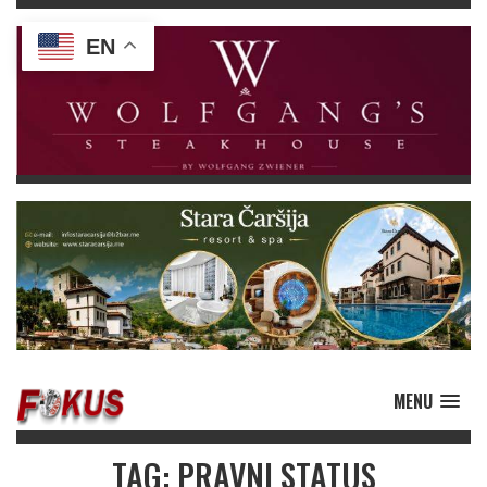
EN
MENU
TAG: PRAVNI STATUS