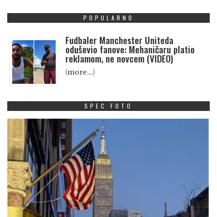
POPULARNO
Fudbaler Manchester Uniteda
oduševio fanove: Mehaničaru platio
reklamom, ne novcem (VIDEO)
(more…)
SPEC FOTO