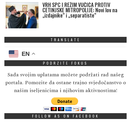
VRH SPC I REŽIM VUČIĆA PROTIV
CETINJSKE MITROPOLIJE: Novi lov na
„izdajnike” i „separatiste”
TRANSLATE
EN
PODRZITE FOKUS
Sada svojim uplatama možete podržati rad našeg
portala. Pomozite da ostane trajno svjedočanstvo o
našim iseljenicima i njihovim aktivnostima!
FOLLOW AS ON FACEBOOK