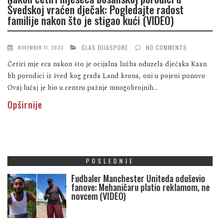
Švedskoj vraćen dječak: Pogledajte radost
familije nakon što je stigao kući (VIDEO)
GLAS DIJASPORE
NO COMMENTS
NOVEMBER 11, 2023
Četiri mje eca nakon što je ocijalna lužba oduzela dječaka Kaan
bh porodici iz šved kog grada Land krona, oni u pojeni ponovo
Ovaj lučaj je bio u centru pažnje mnogobrojnih...
Opširnije
POSLEDNJE
Fudbaler Manchester Uniteda oduševio
fanove: Mehaničaru platio reklamom, ne
novcem (VIDEO)