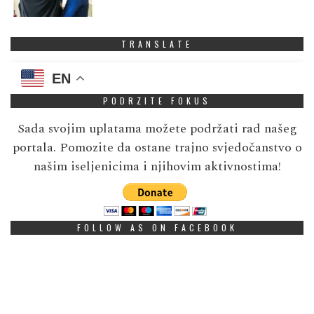
TRANSLATE
EN
PODRZITE FOKUS
Sada svojim uplatama možete podržati rad našeg
portala. Pomozite da ostane trajno svjedočanstvo o
našim iseljenicima i njihovim aktivnostima!
FOLLOW AS ON FACEBOOK