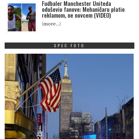
Fudbaler Manchester Uniteda
oduševio fanove: Mehaničaru platio
reklamom, ne novcem (VIDEO)
(more…)
SPEC FOTO