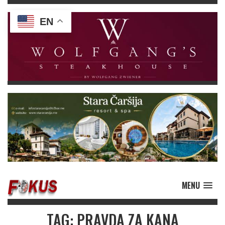
EN
MENU
TAG: PRAVDA ZA KANA