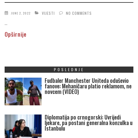
VIJESTI
NO COMMENTS
JUNE 2, 2022
...
Opširnije
POSLEDNJE
Fudbaler Manchester Uniteda oduševio
fanove: Mehaničaru platio reklamom, ne
novcem (VIDEO)
Diplomatija po crnogorski: Uvrijedi
ljekare, pa postani generalna konzulka u
Istanbulu