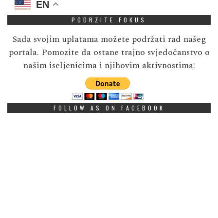
EN
PODRZITE FOKUS
Sada svojim uplatama možete podržati rad našeg
portala. Pomozite da ostane trajno svjedočanstvo o
našim iseljenicima i njihovim aktivnostima!
FOLLOW AS ON FACEBOOK