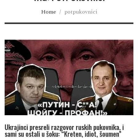
Home
/
potpukovnici
Ukrajinci presreli razgovor ruskih pukovnika, i
sami su ostali u šoku: “Kreten, idiot, šoumen”