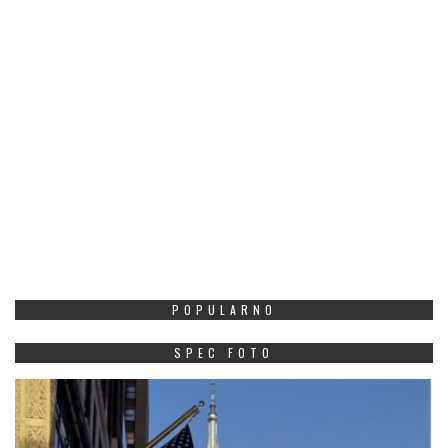
POPULARNO
SPEC FOTO