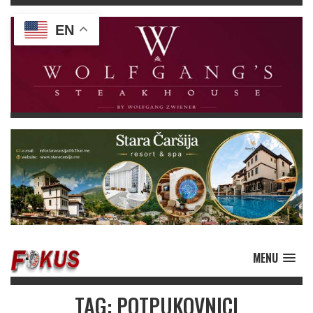
EN
MENU
TAG: POTPUKOVNICI