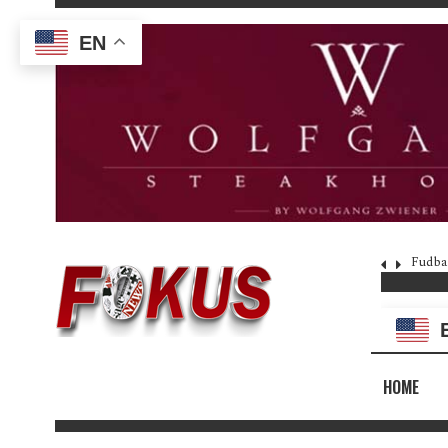
EN
Fudba
HOME