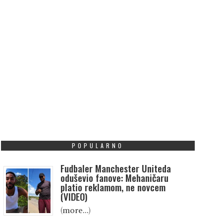
POPULARNO
Fudbaler Manchester Uniteda
oduševio fanove: Mehaničaru
platio reklamom, ne novcem
(VIDEO)
(more…)