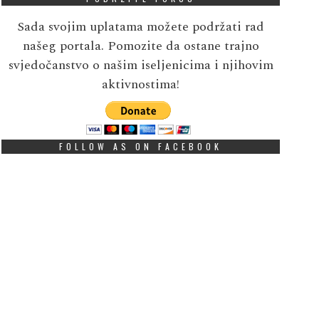
Sada svojim uplatama možete podržati rad
našeg portala. Pomozite da ostane trajno
svjedočanstvo o našim iseljenicima i njihovim
aktivnostima!
FOLLOW AS ON FACEBOOK