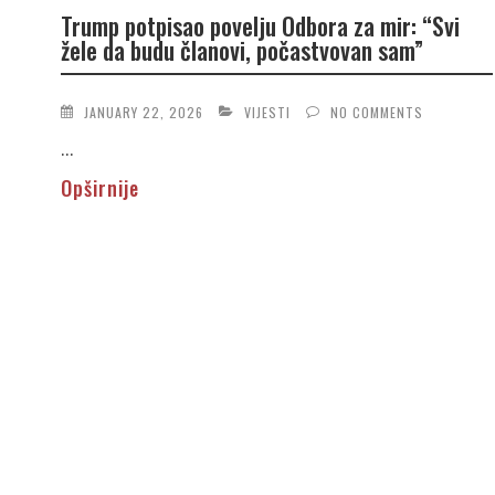
Trump potpisao povelju Odbora za mir: “Svi
žele da budu članovi, počastvovan sam”
JANUARY 22, 2026
VIJESTI
NO COMMENTS
...
Opširnije