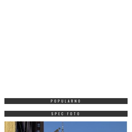
POPULARNO
SPEC FOTO