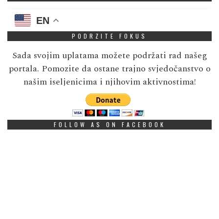
EN
PODRZITE FOKUS
Sada svojim uplatama možete podržati rad našeg
portala. Pomozite da ostane trajno svjedočanstvo o
našim iseljenicima i njihovim aktivnostima!
FOLLOW AS ON FACEBOOK