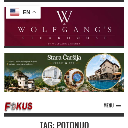
EN
MENU
TAG: POTONUO