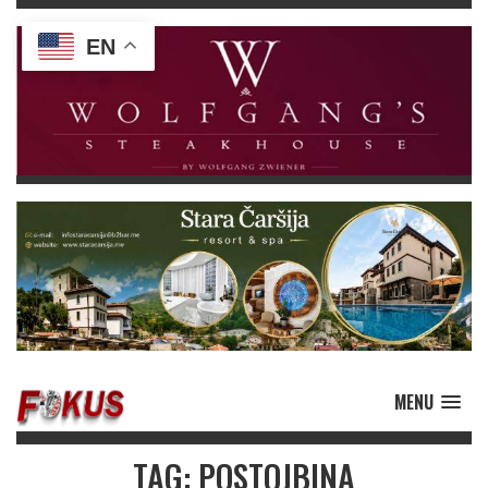
EN
MENU
TAG: POSTOJBINA