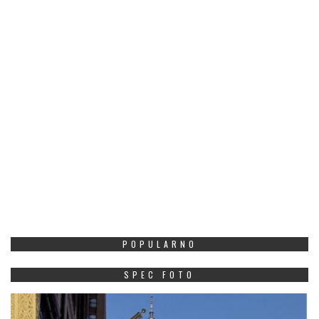
POPULARNO
SPEC FOTO