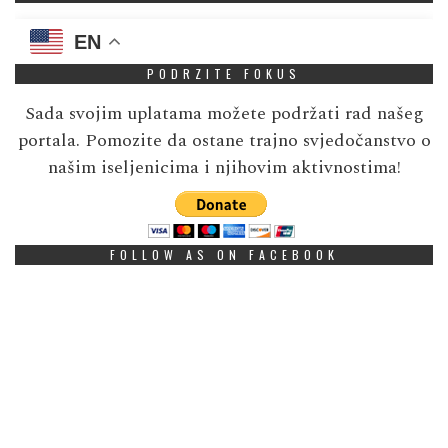
EN
PODRZITE FOKUS
Sada svojim uplatama možete podržati rad našeg
portala. Pomozite da ostane trajno svjedočanstvo o
našim iseljenicima i njihovim aktivnostima!
FOLLOW AS ON FACEBOOK