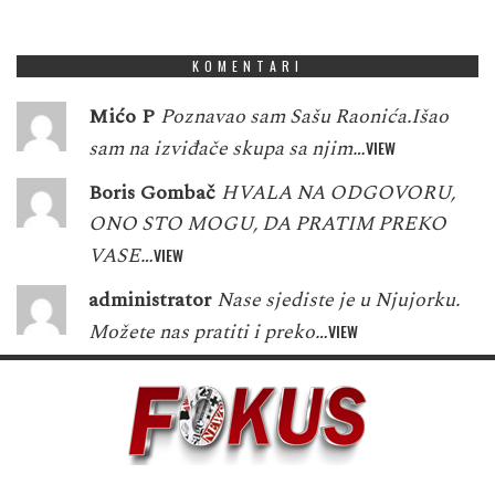
1
3
7
6
6
2
5
8
3
KOMENTARI
Mićo P
Poznavao sam Sašu Raonića.Išao
sam na izviđače skupa sa njim…
VIEW
Boris Gombač
HVALA NA ODGOVORU,
ONO STO MOGU, DA PRATIM PREKO
VASE…
VIEW
administrator
Nase sjediste je u Njujorku.
Možete nas pratiti i preko…
VIEW