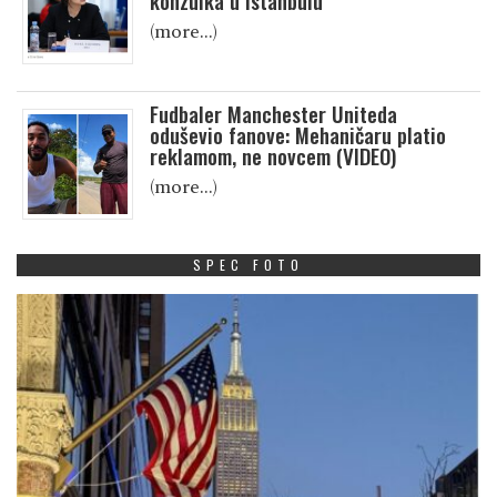
konzulka u Istanbulu
(more…)
Fudbaler Manchester Uniteda
oduševio fanove: Mehaničaru platio
reklamom, ne novcem (VIDEO)
(more…)
SPEC FOTO