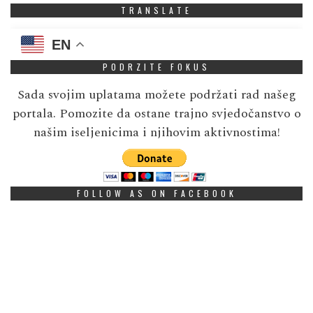
TRANSLATE
EN
PODRZITE FOKUS
Sada svojim uplatama možete podržati rad našeg
portala. Pomozite da ostane trajno svjedočanstvo o
našim iseljenicima i njihovim aktivnostima!
FOLLOW AS ON FACEBOOK