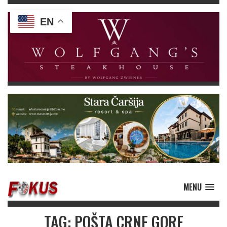
EN
MENU
TAG: POŠTA CRNE GORE