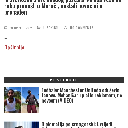
ruku pronašli u Morači, nestali novac nije
pronađen
U FOKUSU
NO COMMENTS
OCTOBER 7, 2024
...
Opširnije
POSLEDNJE
Fudbaler Manchester Uniteda oduševio
fanove: Mehaničaru platio reklamom, ne
novcem (VIDEO)
Diplomatija po crnogorski: Uvrijedi