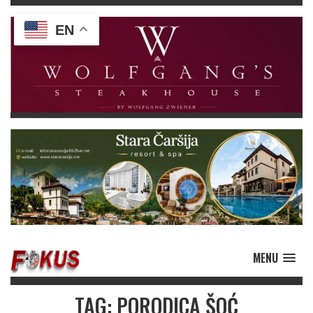
EN
MENU
TAG: PORODICA ŠOĆ