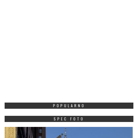
POPULARNO
SPEC FOTO