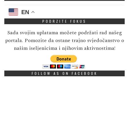
EN
PODRZITE FOKUS
Sada svojim uplatama možete podržati rad našeg
portala. Pomozite da ostane trajno svjedočanstvo o
našim iseljenicima i njihovim aktivnostima!
FOLLOW AS ON FACEBOOK