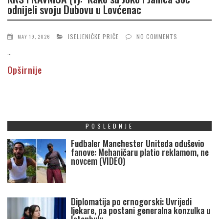
odnijeli svoju Dubovu u Lovćenac
ISELJENIČKE PRIČE
NO COMMENTS
MAY 19, 2026
...
Opširnije
POSLEDNJE
Fudbaler Manchester Uniteda oduševio
fanove: Mehaničaru platio reklamom, ne
novcem (VIDEO)
Diplomatija po crnogorski: Uvrijedi
ljekare, pa postani generalna konzulka u