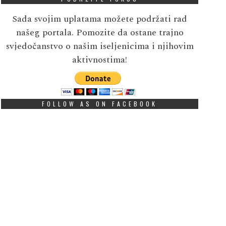
Sada svojim uplatama možete podržati rad
našeg portala. Pomozite da ostane trajno
svjedočanstvo o našim iseljenicima i njihovim
aktivnostima!
FOLLOW AS ON FACEBOOK