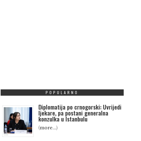
POPULARNO
Diplomatija po crnogorski: Uvrijedi
ljekare, pa postani generalna
konzulka u Istanbulu
(more…)