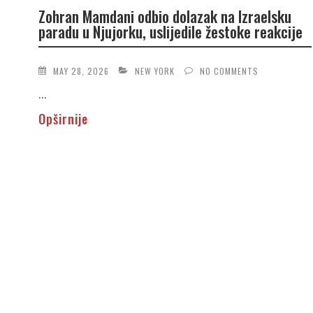
Zohran Mamdani odbio dolazak na Izraelsku
paradu u Njujorku, uslijedile žestoke reakcije
MAY 28, 2026
NEW YORK
NO COMMENTS
...
Opširnije