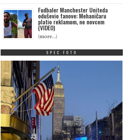
Fudbaler Manchester Uniteda
oduševio fanove: Mehaničaru
platio reklamom, ne novcem
(VIDEO)
(more…)
SPEC FOTO