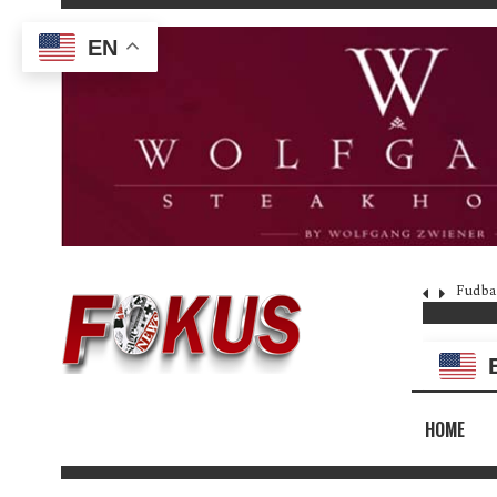
EN
Fudba
HOME