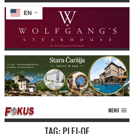
EN
MENU
TAG: PLEJ-OF