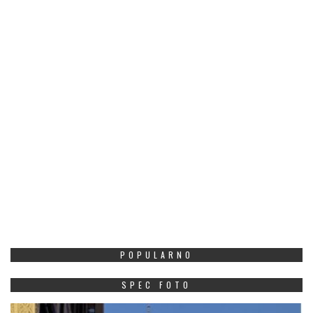
POPULARNO
SPEC FOTO