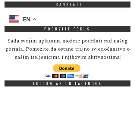
TRANSLATE
EN
PODRZITE FOKUS
Sada svojim uplatama možete podržati rad našeg
portala. Pomozite da ostane trajno svjedočanstvo o
našim iseljenicima i njihovim aktivnostima!
FOLLOW AS ON FACEBOOK