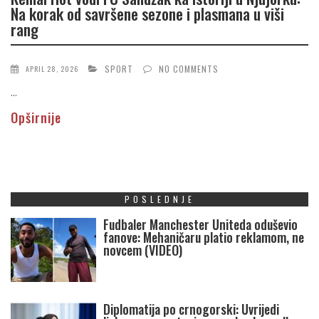
Na korak od savršene sezone i plasmana u viši
rang
SPORT
NO COMMENTS
APRIL 28, 2026
...
Opširnije
POSLEDNJE
Fudbaler Manchester Uniteda oduševio
fanove: Mehaničaru platio reklamom, ne
novcem (VIDEO)
Diplomatija po crnogorski: Uvrijedi