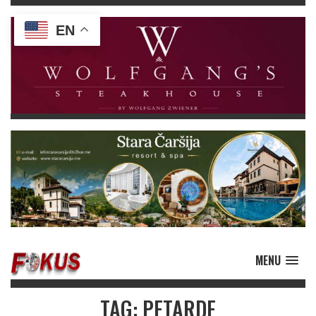
EN
MENU
TAG: PETARDE