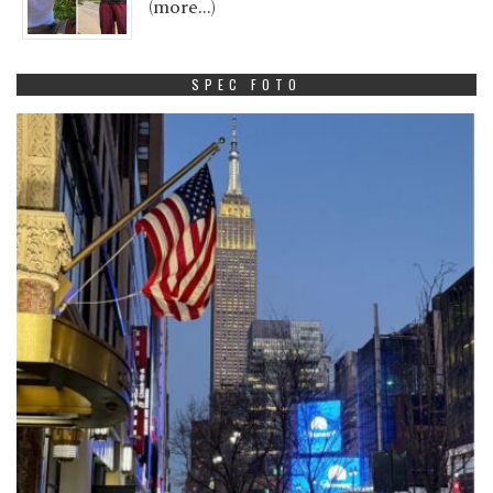
(more…)
SPEC FOTO