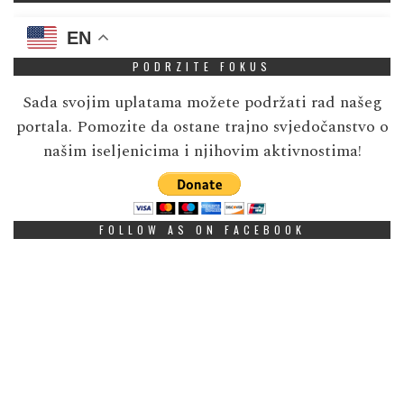
EN
PODRZITE FOKUS
Sada svojim uplatama možete podržati rad našeg
portala. Pomozite da ostane trajno svjedočanstvo o
našim iseljenicima i njihovim aktivnostima!
FOLLOW AS ON FACEBOOK