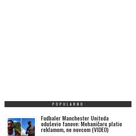
POPULARNO
Fudbaler Manchester Uniteda
oduševio fanove: Mehaničaru platio
reklamom, ne novcem (VIDEO)