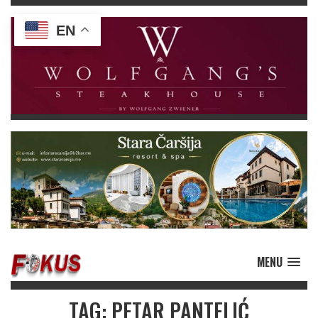
EN
MENU
TAG: PETAR PANTELIĆ