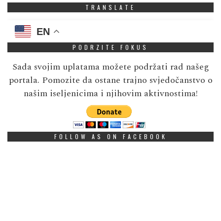
TRANSLATE
EN
PODRZITE FOKUS
Sada svojim uplatama možete podržati rad našeg
portala. Pomozite da ostane trajno svjedočanstvo o
našim iseljenicima i njihovim aktivnostima!
FOLLOW AS ON FACEBOOK