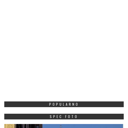
POPULARNO
SPEC FOTO