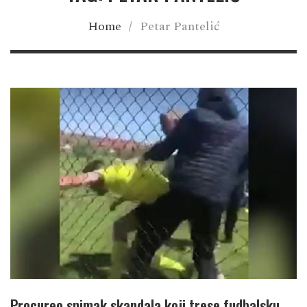
Home
/
Petar Pantelić
Procureo snimak skandala koji trese fudbalsku