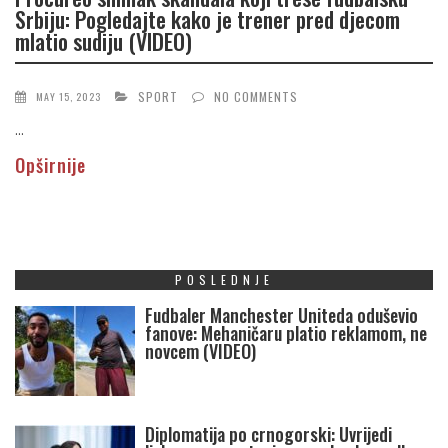
Srbiju: Pogledajte kako je trener pred djecom
mlatio sudiju (VIDEO)
SPORT
NO COMMENTS
MAY 15, 2023
...
Opširnije
POSLEDNJE
Fudbaler Manchester Uniteda oduševio
fanove: Mehaničaru platio reklamom, ne
novcem (VIDEO)
Diplomatija po crnogorski: Uvrijedi