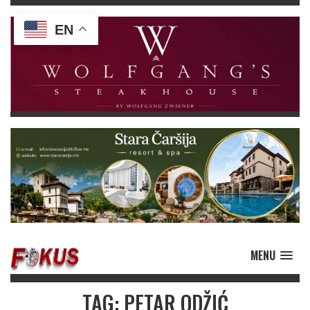
EN
MENU
TAG: PETAR ODŽIĆ