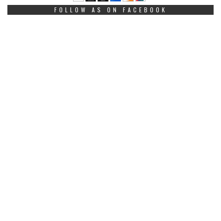
FOLLOW AS ON FACEBOOK