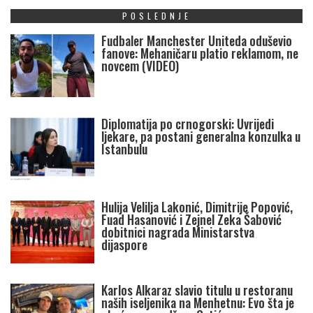
POSLEDNJE
Fudbaler Manchester Uniteda oduševio
fanove: Mehaničaru platio reklamom, ne
novcem (VIDEO)
Diplomatija po crnogorski: Uvrijedi
ljekare, pa postani generalna konzulka u
Istanbulu
Hulija Velilja Lakonić, Dimitrije Popović,
Fuad Hasanović i Zejnel Zeka Šabović
dobitnici nagrada Ministarstva
dijaspore
Karlos Alkaraz slavio titulu u restoranu
naših iseljenika na Menhetnu: Evo šta je