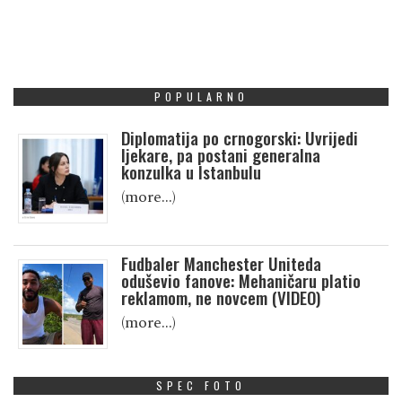
POPULARNO
Diplomatija po crnogorski: Uvrijedi
ljekare, pa postani generalna
konzulka u Istanbulu
(more…)
Fudbaler Manchester Uniteda
oduševio fanove: Mehaničaru platio
reklamom, ne novcem (VIDEO)
(more…)
SPEC FOTO