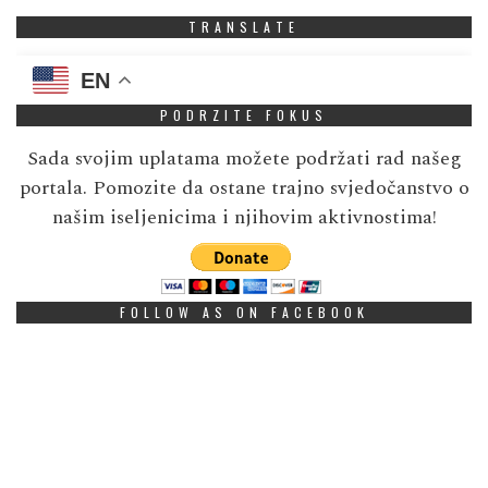
TRANSLATE
EN
PODRZITE FOKUS
Sada svojim uplatama možete podržati rad našeg
portala. Pomozite da ostane trajno svjedočanstvo o
našim iseljenicima i njihovim aktivnostima!
FOLLOW AS ON FACEBOOK