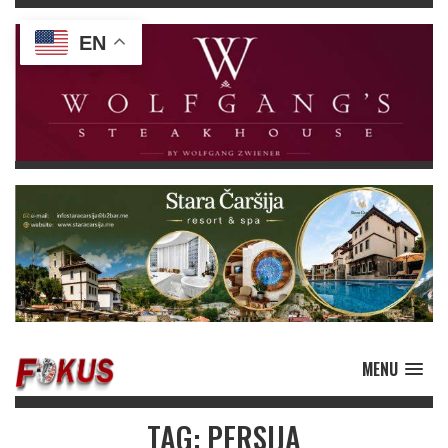
EN
MENU
TAG: PERSIJA