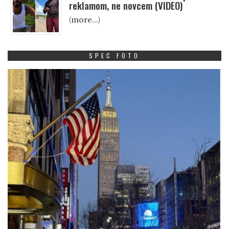
reklamom, ne novcem (VIDEO)
(more…)
SPEC FOTO