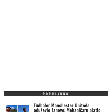
POPULARNO
Fudbaler Manchester Uniteda
oduševio fanove: Mehaničaru platio