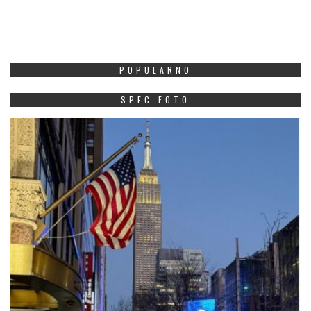
POPULARNO
SPEC FOTO