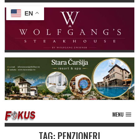
EN
MENU
TAG: PENZIONERI