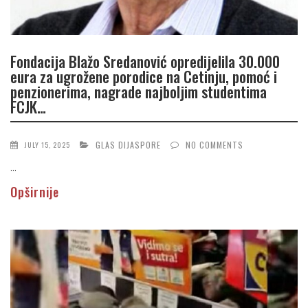
Fondacija Blažo Sredanović opredijelila 30.000
eura za ugrožene porodice na Cetinju, pomoć i
penzionerima, nagrade najboljim studentima
FCJK…
GLAS DIJASPORE
NO COMMENTS
JULY 15, 2025
...
Opširnije