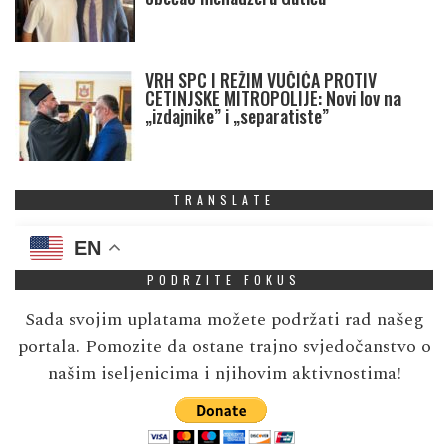
VRH SPC I REŽIM VUČIĆA PROTIV
CETINJSKE MITROPOLIJE: Novi lov na
„izdajnike” i „separatiste”
TRANSLATE
EN
PODRZITE FOKUS
Sada svojim uplatama možete podržati rad našeg
portala. Pomozite da ostane trajno svjedočanstvo o
našim iseljenicima i njihovim aktivnostima!