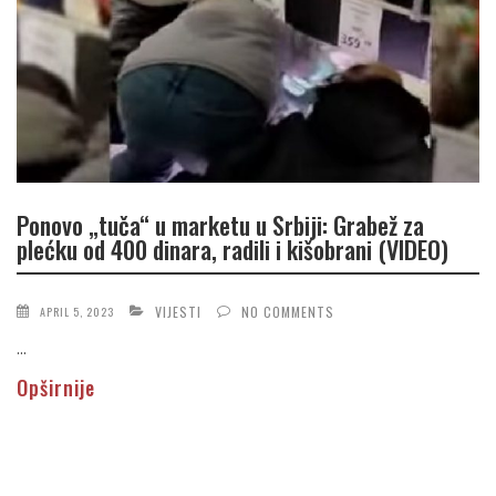
Ponovo „tuča“ u marketu u Srbiji: Grabež za
plećku od 400 dinara, radili i kišobrani (VIDEO)
VIJESTI
NO COMMENTS
APRIL 5, 2023
...
Opširnije