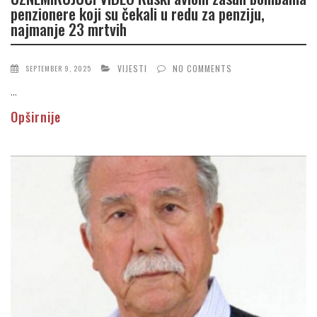
penzionere koji su čekali u redu za penziju,
najmanje 23 mrtvih
VIJESTI
NO COMMENTS
SEPTEMBER 9, 2025
...
Opširnije