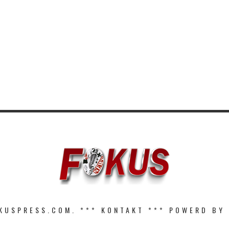
KUSPRESS.COM. ***
KONTAKT
*** POWERD BY 