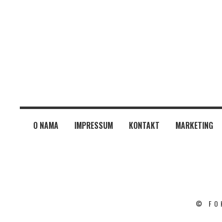
O NAMA
IMPRESSUM
KONTAKT
MARKETING
© FO