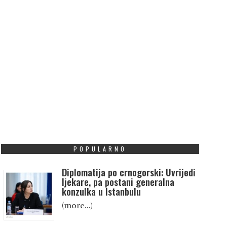
POPULARNO
Diplomatija po crnogorski: Uvrijedi
ljekare, pa postani generalna
konzulka u Istanbulu
(more…)