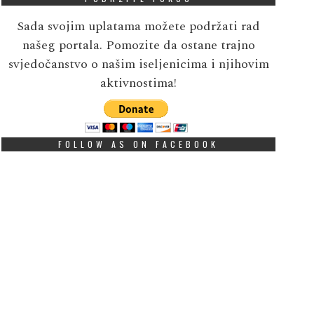
Sada svojim uplatama možete podržati rad
našeg portala. Pomozite da ostane trajno
svjedočanstvo o našim iseljenicima i njihovim
aktivnostima!
FOLLOW AS ON FACEBOOK