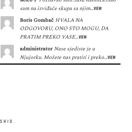
sam na izviđače skupa sa njim…
VIEW
Boris Gombač
HVALA NA
ODGOVORU, ONO STO MOGU, DA
PRATIM PREKO VASE…
VIEW
administrator
Nase sjediste je u
Njujorku. Možete nas pratiti i preko…
VIEW
SHID.