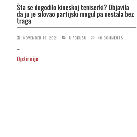
Šta se dogodilo kineskoj teniserki? Objavila
da ju je silovao partijski mogul pa nestala bez
traga
NOVEMBER 19, 2021
U FOKUSU
NO COMMENTS
...
Opširnije