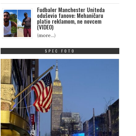
Fudbaler Manchester Uniteda
oduševio fanove: Mehaničaru
platio reklamom, ne novcem
(VIDEO)
(more…)
SPEC FOTO