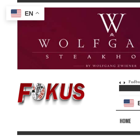
EN
Fudba
HOME