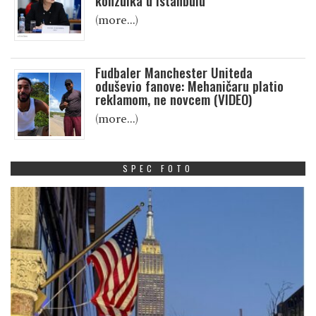
konzulka u Istanbulu
(more…)
Fudbaler Manchester Uniteda
oduševio fanove: Mehaničaru platio
reklamom, ne novcem (VIDEO)
(more…)
SPEC FOTO