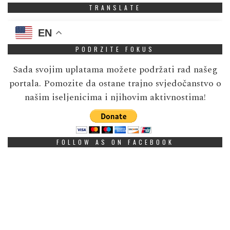
TRANSLATE
EN
PODRZITE FOKUS
Sada svojim uplatama možete podržati rad našeg
portala. Pomozite da ostane trajno svjedočanstvo o
našim iseljenicima i njihovim aktivnostima!
FOLLOW AS ON FACEBOOK