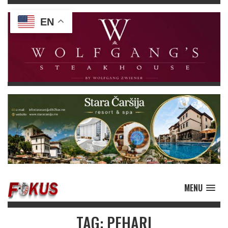
EN
MENU
TAG: PEHARI