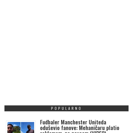
POPULARNO
Fudbaler Manchester Uniteda
oduševio fanove: Mehaničaru platio