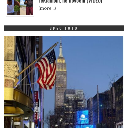
reklamom, ne novcem (VIDEO)
(more…)
SPEC FOTO