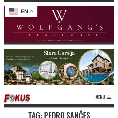
EN
MENU
TAG: PEDRO SANČES