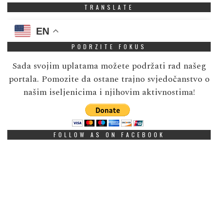
TRANSLATE
EN
PODRZITE FOKUS
Sada svojim uplatama možete podržati rad našeg
portala. Pomozite da ostane trajno svjedočanstvo o
našim iseljenicima i njihovim aktivnostima!
FOLLOW AS ON FACEBOOK