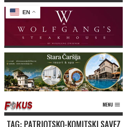
EN
MENU
TAG: PATRIOTSKO-KOMITSKI SAVEZ