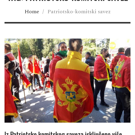
Home
/
Patriotsko-komitski savez
Iz Patriotsko komitskog saveza isključeno više