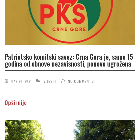
Patriotsko komitski savez: Crna Gora je, samo 15
godina od obnove nezavisnosti, ponovo ugrožena
VIJESTI
NO COMMENTS
MAY 20, 2021
...
Opširnije