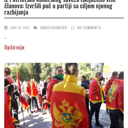
članova: Izvršili puč u partiji sa ciljem njenog
razbijanja
UNCATEGORIZED
NO COMMENTS
JUNE 10, 2021
...
Opširnije