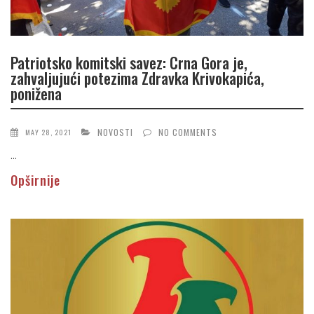
Patriotsko komitski savez: Crna Gora je,
zahvaljujući potezima Zdravka Krivokapića,
ponižena
NOVOSTI
NO COMMENTS
MAY 28, 2021
...
Opširnije