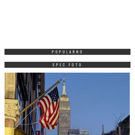
POPULARNO
SPEC FOTO