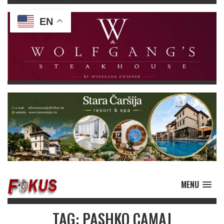
EN
MENU
TAG: PASHKO CAMAJ