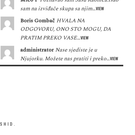
sam na izviđače skupa sa njim…
VIEW
Boris Gombač
HVALA NA
ODGOVORU, ONO STO MOGU, DA
PRATIM PREKO VASE…
VIEW
administrator
Nase sjediste je u
Njujorku. Možete nas pratiti i preko…
VIEW
SHID.