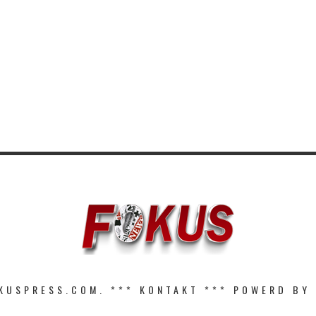
KUSPRESS.COM. ***
KONTAKT
*** POWERD BY 