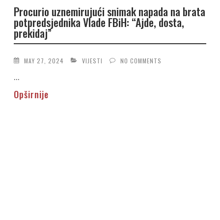
Procurio uznemirujući snimak napada na brata
potpredsjednika Vlade FBiH: “Ajde, dosta,
prekidaj”
MAY 27, 2024
VIJESTI
NO COMMENTS
...
Opširnije