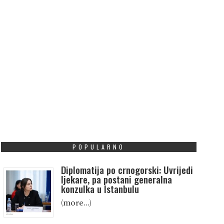
POPULARNO
Diplomatija po crnogorski: Uvrijedi
ljekare, pa postani generalna
konzulka u Istanbulu
(more…)