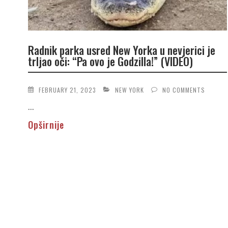
Radnik parka usred New Yorka u nevjerici je
trljao oči: “Pa ovo je Godzilla!” (VIDEO)
FEBRUARY 21, 2023
NEW YORK
NO COMMENTS
...
Opširnije