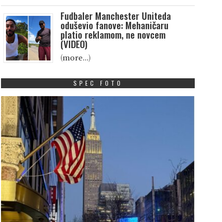
Fudbaler Manchester Uniteda
oduševio fanove: Mehaničaru
platio reklamom, ne novcem
(VIDEO)
(more…)
SPEC FOTO