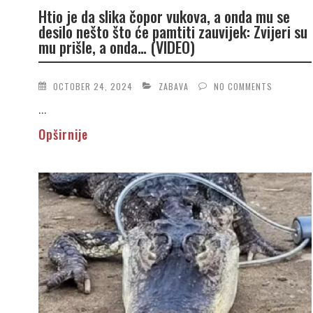
Htio je da slika čopor vukova, a onda mu se
desilo nešto što će pamtiti zauvijek: Zvijeri su
mu prišle, a onda… (VIDEO)
OCTOBER 24, 2024
ZABAVA
NO COMMENTS
...
Opširnije