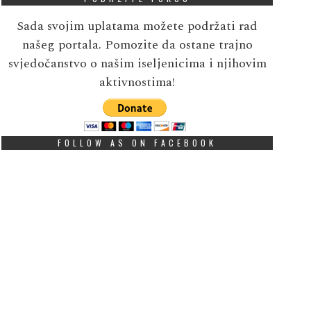
Sada svojim uplatama možete podržati rad
našeg portala. Pomozite da ostane trajno
svjedočanstvo o našim iseljenicima i njihovim
aktivnostima!
FOLLOW AS ON FACEBOOK