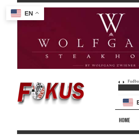
EN
Fudba
HOME