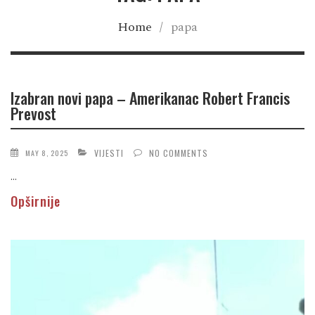
Home
/
papa
Izabran novi papa – Amerikanac Robert Francis
Prevost
VIJESTI
NO COMMENTS
MAY 8, 2025
...
Opširnije