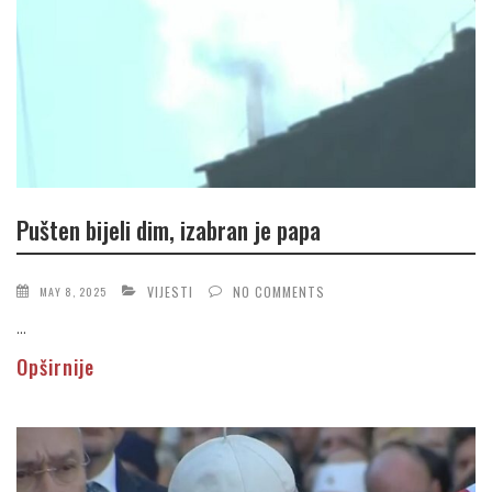
Pušten bijeli dim, izabran je papa
VIJESTI
NO COMMENTS
MAY 8, 2025
...
Opširnije