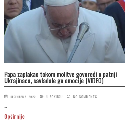
Papa zaplakao tokom molitve govoreći o patnji
Ukrajinaca, savladale ga emocije (VIDEO)
U FOKUSU
NO COMMENTS
DECEMBER 8, 2022
...
Opširnije