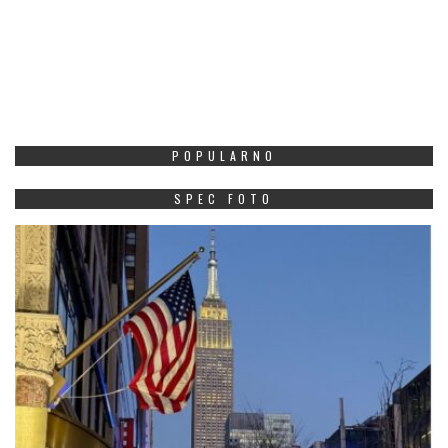
POPULARNO
SPEC FOTO