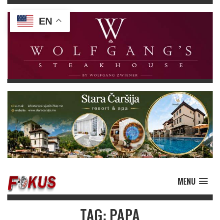
EN
MENU
TAG: PAPA