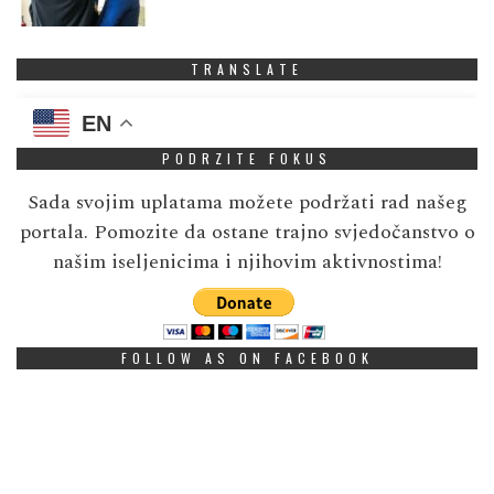
TRANSLATE
EN
PODRZITE FOKUS
Sada svojim uplatama možete podržati rad našeg
portala. Pomozite da ostane trajno svjedočanstvo o
našim iseljenicima i njihovim aktivnostima!
FOLLOW AS ON FACEBOOK