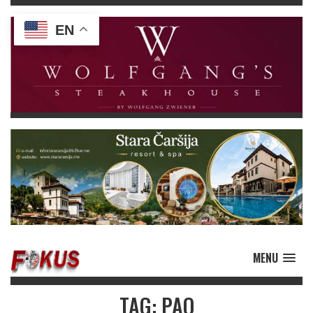
EN
MENU
TAG: PAO