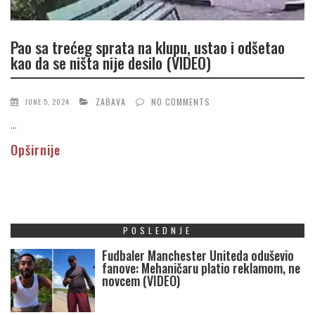
Pao sa trećeg sprata na klupu, ustao i odšetao
kao da se ništa nije desilo (VIDEO)
ZABAVA
NO COMMENTS
JUNE 5, 2024
...
Opširnije
POSLEDNJE
Fudbaler Manchester Uniteda oduševio
fanove: Mehaničaru platio reklamom, ne
novcem (VIDEO)