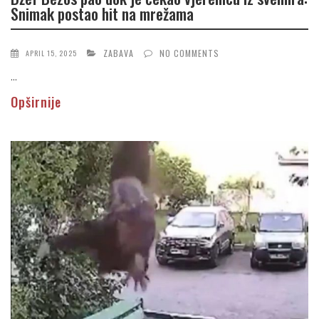
Snimak postao hit na mrežama
ZABAVA
NO COMMENTS
APRIL 15, 2025
...
Opširnije