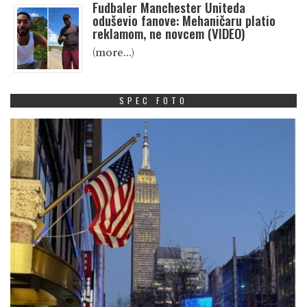
Fudbaler Manchester Uniteda
oduševio fanove: Mehaničaru platio
reklamom, ne novcem (VIDEO)
(more…)
SPEC FOTO