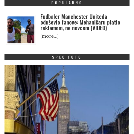
POPULARNO
Fudbaler Manchester Uniteda
oduševio fanove: Mehaničaru platio
reklamom, ne novcem (VIDEO)
(more…)
SPEC FOTO