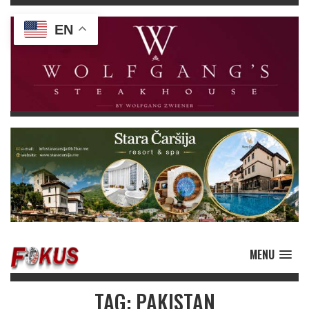
EN
MENU
TAG: PAKISTAN