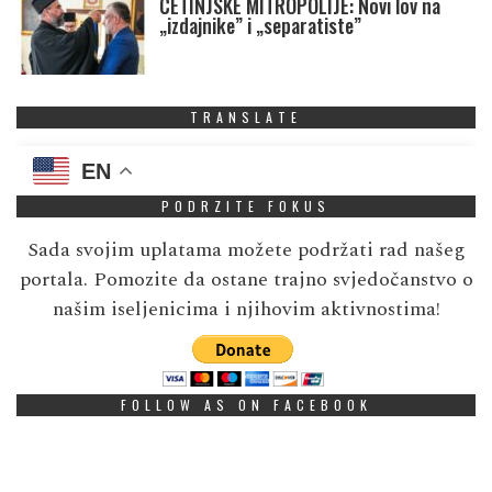
CETINJSKE MITROPOLIJE: Novi lov na
„izdajnike” i „separatiste”
TRANSLATE
EN
PODRZITE FOKUS
Sada svojim uplatama možete podržati rad našeg
portala. Pomozite da ostane trajno svjedočanstvo o
našim iseljenicima i njihovim aktivnostima!
FOLLOW AS ON FACEBOOK