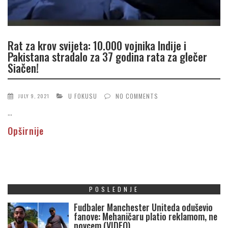
Rat za krov svijeta: 10.000 vojnika Indije i
Pakistana stradalo za 37 godina rata za glečer
Siačen!
U FOKUSU
NO COMMENTS
JULY 9, 2021
...
Opširnije
POSLEDNJE
Fudbaler Manchester Uniteda oduševio
fanove: Mehaničaru platio reklamom, ne
novcem (VIDEO)