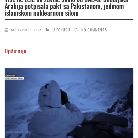
Arabija potpisala pakt sa Pakistanom, jedinom
islamskom nuklearnom silom
U FOKUSU
NO COMMENTS
SEPTEMBER 19, 2025
...
Opširnije