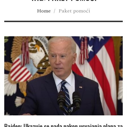
Home
/
Paket pomoći
Bajden: Ukazuje se nada nakon usvajanja plana za