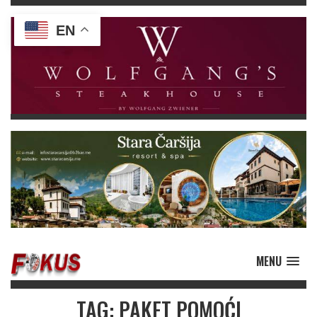
EN
MENU
TAG: PAKET POMOĆI