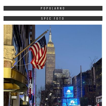
POPULARNO
SPEC FOTO