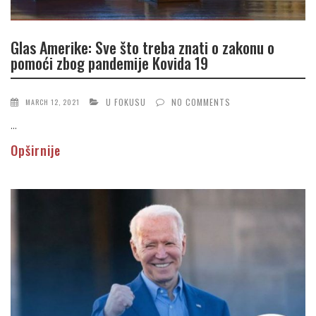
Glas Amerike: Sve što treba znati o zakonu o
pomoći zbog pandemije Kovida 19
U FOKUSU
NO COMMENTS
MARCH 12, 2021
...
Opširnije