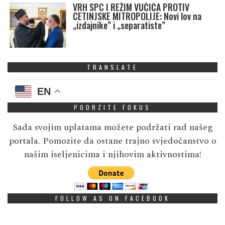
VRH SPC I REŽIM VUČIĆA PROTIV
CETINJSKE MITROPOLIJE: Novi lov na
„izdajnike” i „separatiste”
TRANSLATE
EN
PODRZITE FOKUS
Sada svojim uplatama možete podržati rad našeg
portala. Pomozite da ostane trajno svjedočanstvo o
našim iseljenicima i njihovim aktivnostima!
FOLLOW AS ON FACEBOOK