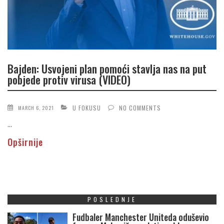
Bajden: Usvojeni plan pomoći stavlja nas na put
pobjede protiv virusa (VIDEO)
U FOKUSU
NO COMMENTS
MARCH 6, 2021
...
Opširnije
POSLEDNJE
Fudbaler Manchester Uniteda oduševio