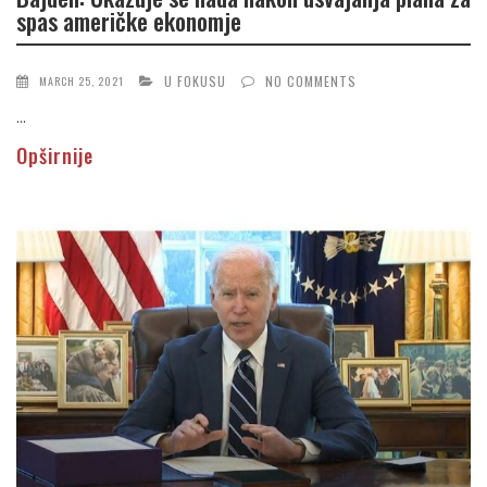
spas američke ekonomje
U FOKUSU
NO COMMENTS
MARCH 25, 2021
...
Opširnije