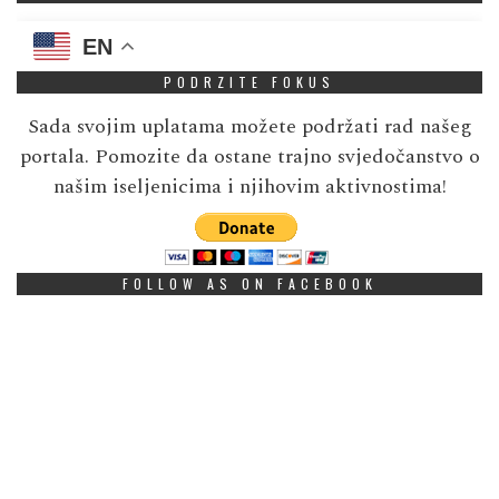
EN
PODRZITE FOKUS
Sada svojim uplatama možete podržati rad našeg
portala. Pomozite da ostane trajno svjedočanstvo o
našim iseljenicima i njihovim aktivnostima!
FOLLOW AS ON FACEBOOK