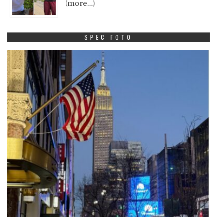
(more…)
SPEC FOTO