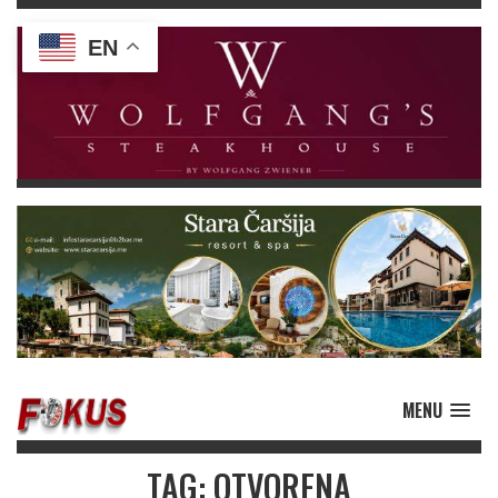
EN
MENU
TAG: OTVORENA