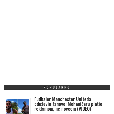
POPULARNO
Fudbaler Manchester Uniteda
oduševio fanove: Mehaničaru platio
reklamom, ne novcem (VIDEO)