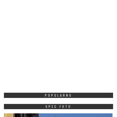
POPULARNO
SPEC FOTO