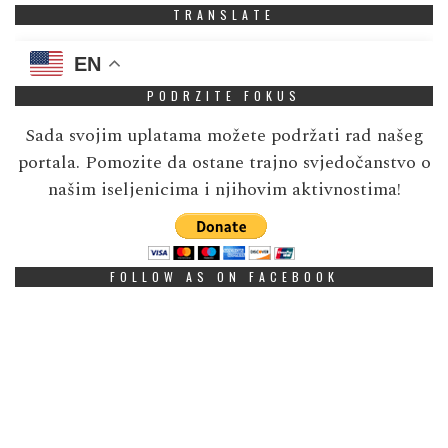
TRANSLATE
EN
PODRZITE FOKUS
Sada svojim uplatama možete podržati rad našeg
portala. Pomozite da ostane trajno svjedočanstvo o
našim iseljenicima i njihovim aktivnostima!
FOLLOW AS ON FACEBOOK