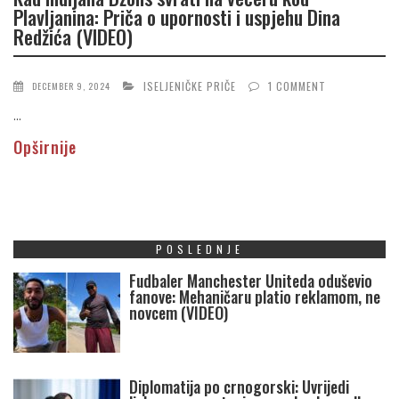
Plavljanina: Priča o upornosti i uspjehu Dina
Redžića (VIDEO)
ISELJENIČKE PRIČE
1 COMMENT
DECEMBER 9, 2024
...
Opširnije
POSLEDNJE
Fudbaler Manchester Uniteda oduševio
fanove: Mehaničaru platio reklamom, ne
novcem (VIDEO)
Diplomatija po crnogorski: Uvrijedi