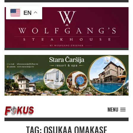
EN
MENU
TAG: OSUKAA OMAKASE