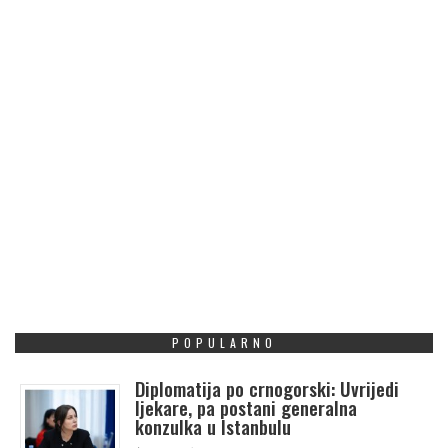
POPULARNO
Diplomatija po crnogorski: Uvrijedi
ljekare, pa postani generalna
konzulka u Istanbulu