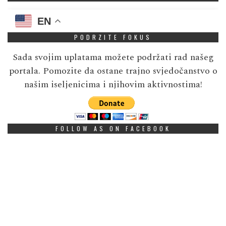
EN
PODRZITE FOKUS
Sada svojim uplatama možete podržati rad našeg
portala. Pomozite da ostane trajno svjedočanstvo o
našim iseljenicima i njihovim aktivnostima!
FOLLOW AS ON FACEBOOK