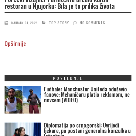
restoran u Njujorku: Bila je to prilika života
TOP STORY
NO COMMENTS
JANUARY 24, 2024
...
Opširnije
POSLEDNJE
Fudbaler Manchester Uniteda oduševio
fanove: Mehaničaru platio reklamom, ne
novcem (VIDEO)
Diplomatija po crnogorski: Uvrijedi
ljekare, pa postani generalna konzulka u