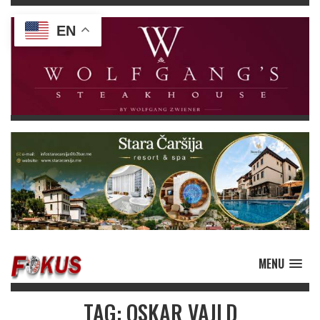
EN
MENU
TAG: OSKAR VAJLD