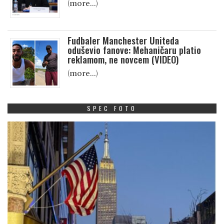
(more…)
Fudbaler Manchester Uniteda
oduševio fanove: Mehaničaru platio
reklamom, ne novcem (VIDEO)
(more…)
SPEC FOTO