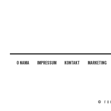
O NAMA
IMPRESSUM
KONTAKT
MARKETING
© FO