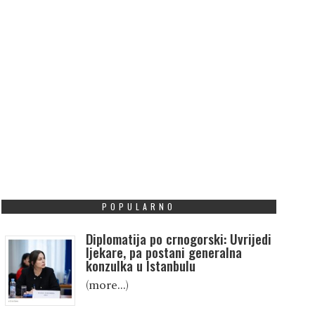
POPULARNO
Diplomatija po crnogorski: Uvrijedi
ljekare, pa postani generalna
konzulka u Istanbulu
(more…)