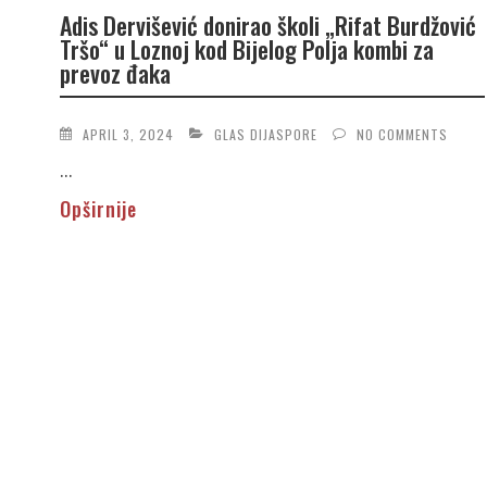
Adis Dervišević donirao školi „Rifat Burdžović
Tršo“ u Loznoj kod Bijelog Polja kombi za
prevoz đaka
APRIL 3, 2024
GLAS DIJASPORE
NO COMMENTS
...
Opširnije