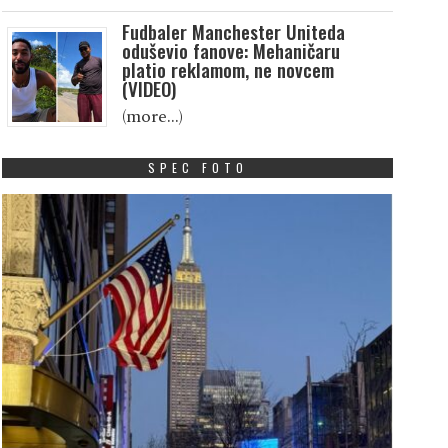
Fudbaler Manchester Uniteda
oduševio fanove: Mehaničaru
platio reklamom, ne novcem
(VIDEO)
(more…)
SPEC FOTO