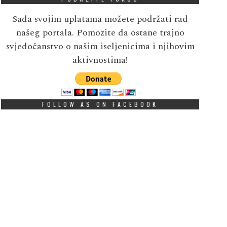
Sada svojim uplatama možete podržati rad
našeg portala. Pomozite da ostane trajno
svjedočanstvo o našim iseljenicima i njihovim
aktivnostima!
FOLLOW AS ON FACEBOOK