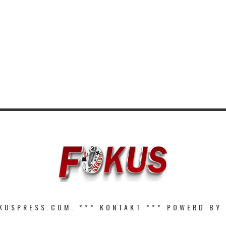
KUSPRESS.COM. ***
KONTAKT
*** POWERD BY 