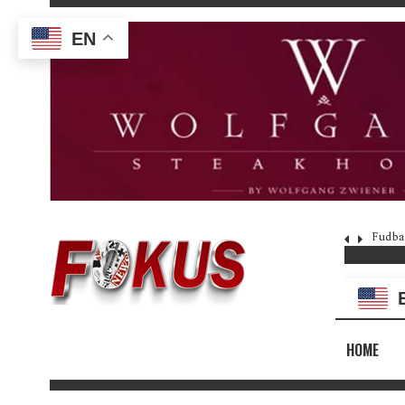
EN
Fudba
HOME