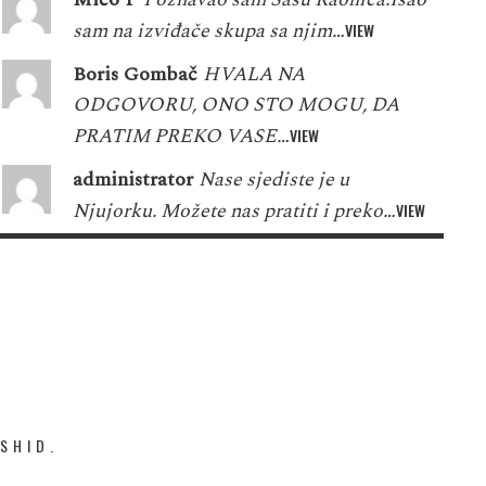
sam na izviđače skupa sa njim…
VIEW
Boris Gombač
HVALA NA
ODGOVORU, ONO STO MOGU, DA
PRATIM PREKO VASE…
VIEW
administrator
Nase sjediste je u
Njujorku. Možete nas pratiti i preko…
VIEW
SHID.