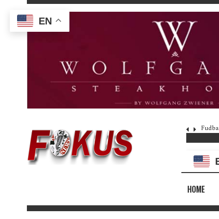
EN
Fudba
HOME