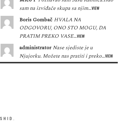
sam na izviđače skupa sa njim…
VIEW
Boris Gombač
HVALA NA
ODGOVORU, ONO STO MOGU, DA
PRATIM PREKO VASE…
VIEW
administrator
Nase sjediste je u
Njujorku. Možete nas pratiti i preko…
VIEW
SHID.