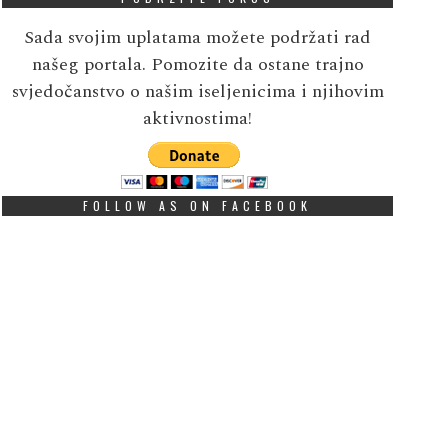
Sada svojim uplatama možete podržati rad
našeg portala. Pomozite da ostane trajno
svjedočanstvo o našim iseljenicima i njihovim
aktivnostima!
FOLLOW AS ON FACEBOOK