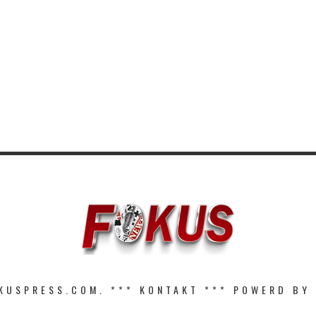
KUSPRESS.COM. ***
KONTAKT
*** POWERD BY 