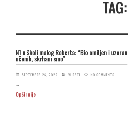
TAG
N1 u školi malog Roberta: “Bio omiljen i uzoran
učenik, skrhani smo”
SEPTEMBER 26, 2022
VIJESTI
NO COMMENTS
...
Opširnije