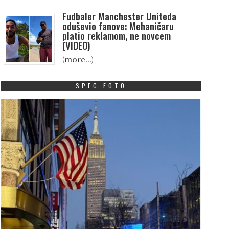
Fudbaler Manchester Uniteda
oduševio fanove: Mehaničaru
platio reklamom, ne novcem
(VIDEO)
(more…)
SPEC FOTO