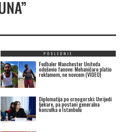
UNA”
POSLEDNJE
Fudbaler Manchester Uniteda
oduševio fanove: Mehaničaru platio
reklamom, ne novcem (VIDEO)
Diplomatija po crnogorski: Uvrijedi
ljekare, pa postani generalna
konzulka u Istanbulu