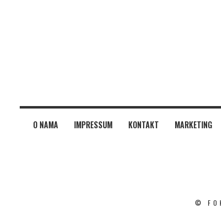
O NAMA
IMPRESSUM
KONTAKT
MARKETING
© FO