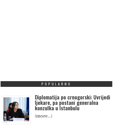
POPULARNO
Diplomatija po crnogorski: Uvrijedi
ljekare, pa postani generalna
konzulka u Istanbulu
(more…)