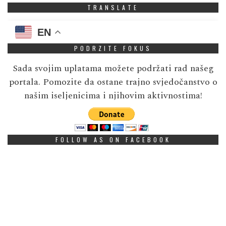
TRANSLATE
EN
PODRZITE FOKUS
Sada svojim uplatama možete podržati rad našeg
portala. Pomozite da ostane trajno svjedočanstvo o
našim iseljenicima i njihovim aktivnostima!
FOLLOW AS ON FACEBOOK