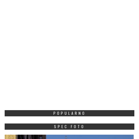
POPULARNO
SPEC FOTO