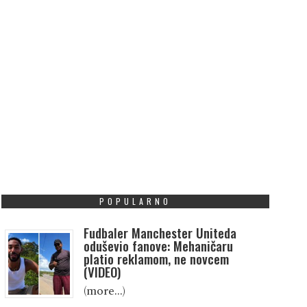
POPULARNO
Fudbaler Manchester Uniteda
oduševio fanove: Mehaničaru
platio reklamom, ne novcem
(VIDEO)
(more…)