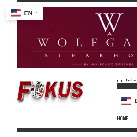
EN
Fudba
HOME