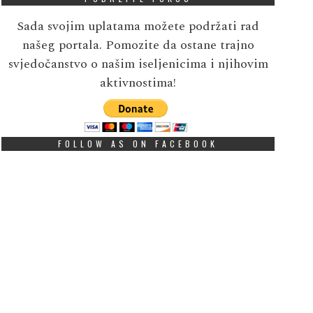
Sada svojim uplatama možete podržati rad
našeg portala. Pomozite da ostane trajno
svjedočanstvo o našim iseljenicima i njihovim
aktivnostima!
FOLLOW AS ON FACEBOOK