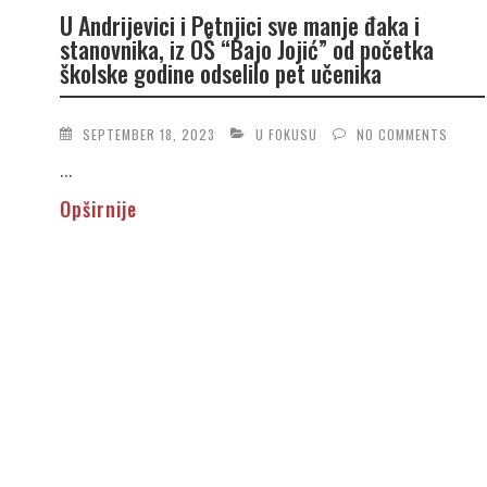
U Andrijevici i Petnjici sve manje đaka i
stanovnika, iz OŠ “Bajo Jojić” od početka
školske godine odselilo pet učenika
SEPTEMBER 18, 2023
U FOKUSU
NO COMMENTS
...
Opširnije