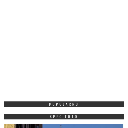
POPULARNO
SPEC FOTO