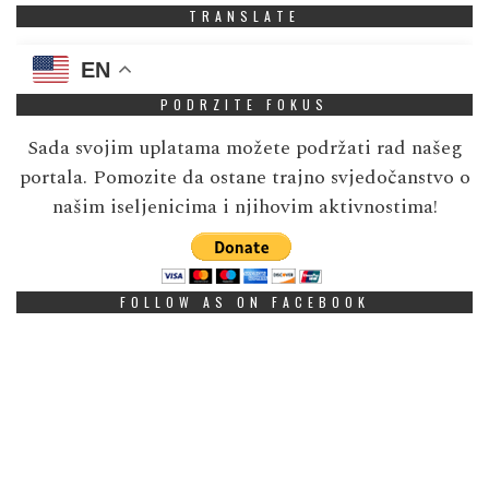
TRANSLATE
EN
PODRZITE FOKUS
Sada svojim uplatama možete podržati rad našeg
portala. Pomozite da ostane trajno svjedočanstvo o
našim iseljenicima i njihovim aktivnostima!
FOLLOW AS ON FACEBOOK