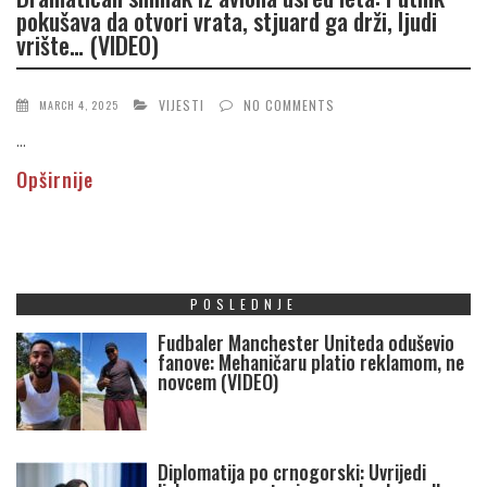
pokušava da otvori vrata, stjuard ga drži, ljudi
vrište… (VIDEO)
VIJESTI
NO COMMENTS
MARCH 4, 2025
...
Opširnije
POSLEDNJE
Fudbaler Manchester Uniteda oduševio
fanove: Mehaničaru platio reklamom, ne
novcem (VIDEO)
Diplomatija po crnogorski: Uvrijedi