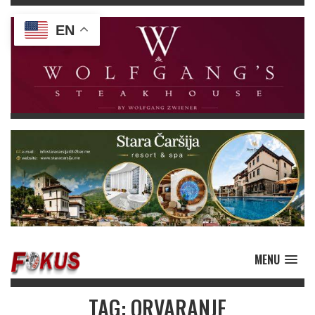
EN
MENU
TAG: ORVARANJE