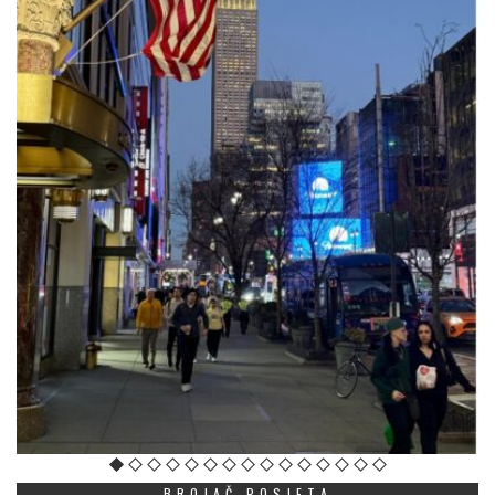
BROJAČ POSJETA