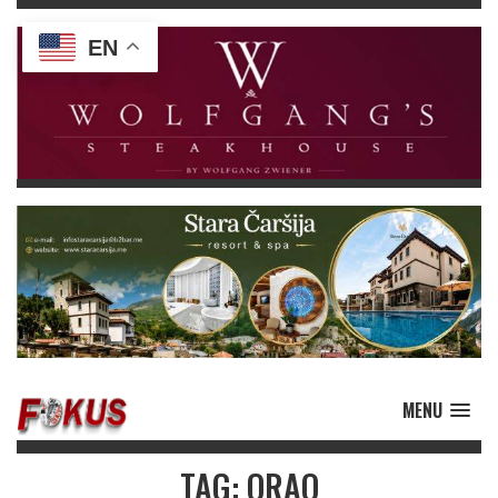
EN
MENU
TAG: ORAO