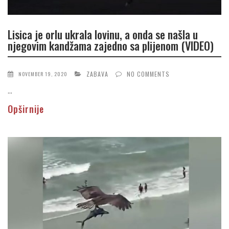
Lisica je orlu ukrala lovinu, a onda se našla u
njegovim kandžama zajedno sa plijenom (VIDEO)
ZABAVA
NO COMMENTS
NOVEMBER 19, 2020
...
Opširnije