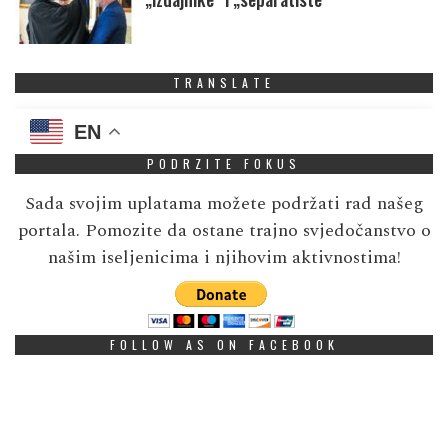
TRANSLATE
EN
PODRZITE FOKUS
Sada svojim uplatama možete podržati rad našeg
portala. Pomozite da ostane trajno svjedočanstvo o
našim iseljenicima i njihovim aktivnostima!
FOLLOW AS ON FACEBOOK