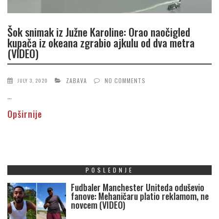
Šok snimak iz Južne Karoline: Orao naočigled
kupača iz okeana zgrabio ajkulu od dva metra
(VIDEO)
ZABAVA
NO COMMENTS
JULY 3, 2020
...
Opširnije
POSLEDNJE
Fudbaler Manchester Uniteda oduševio
fanove: Mehaničaru platio reklamom, ne
novcem (VIDEO)