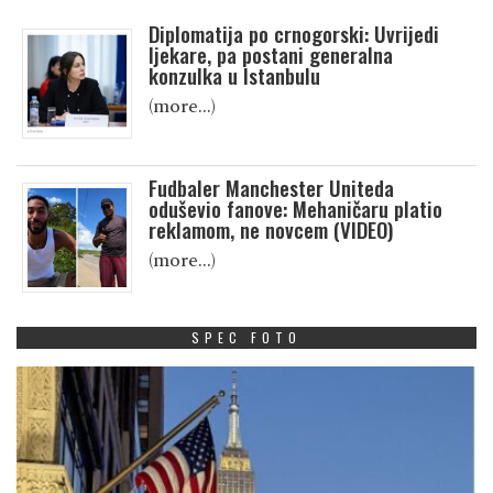
Diplomatija po crnogorski: Uvrijedi
ljekare, pa postani generalna
konzulka u Istanbulu
(more…)
Fudbaler Manchester Uniteda
oduševio fanove: Mehaničaru platio
reklamom, ne novcem (VIDEO)
(more…)
SPEC FOTO