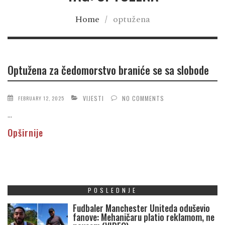
Home
/
optužena
Optužena za čedomorstvo braniće se sa slobode
VIJESTI
NO COMMENTS
FEBRUARY 12, 2025
...
Opširnije
POSLEDNJE
Fudbaler Manchester Uniteda oduševio
fanove: Mehaničaru platio reklamom, ne