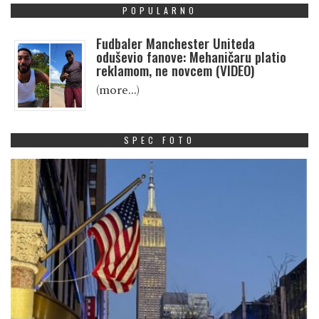
POPULARNO
Fudbaler Manchester Uniteda
oduševio fanove: Mehaničaru platio
reklamom, ne novcem (VIDEO)
(more…)
SPEC FOTO