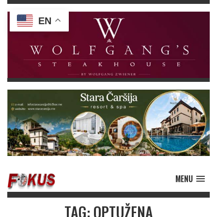
EN
MENU
TAG: OPTUŽENA