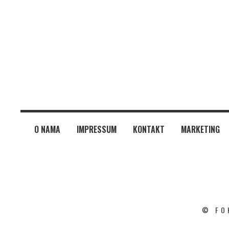
O NAMA
IMPRESSUM
KONTAKT
MARKETING
© FO