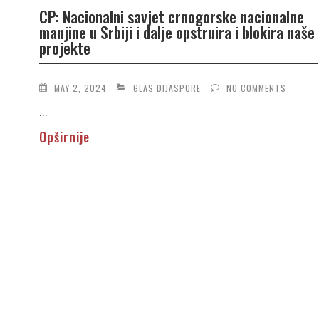
CP: Nacionalni savjet crnogorske nacionalne
manjine u Srbiji i dalje opstruira i blokira naše
projekte
MAY 2, 2024
GLAS DIJASPORE
NO COMMENTS
...
Opširnije