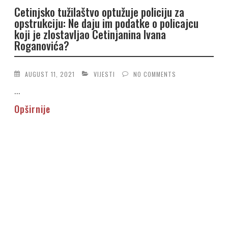
Cetinjsko tužilaštvo optužuje policiju za
opstrukciju: Ne daju im podatke o policajcu
koji je zlostavljao Cetinjanina Ivana
Roganovića?
AUGUST 11, 2021
VIJESTI
NO COMMENTS
...
Opširnije