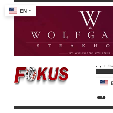
EN
Fudba
HOME