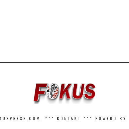
KUSPRESS.COM. ***
KONTAKT
*** POWERD BY 