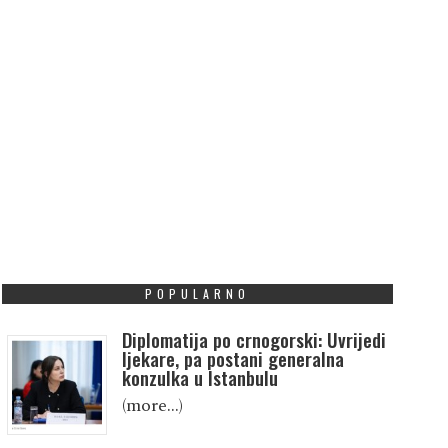
POPULARNO
Diplomatija po crnogorski: Uvrijedi
ljekare, pa postani generalna
konzulka u Istanbulu
(more…)