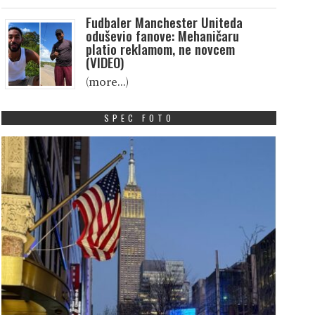
Fudbaler Manchester Uniteda
oduševio fanove: Mehaničaru
platio reklamom, ne novcem
(VIDEO)
(more…)
SPEC FOTO