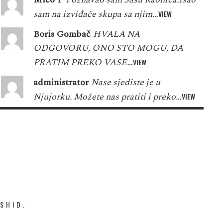
sam na izviđače skupa sa njim…
VIEW
Boris Gombač
HVALA NA
ODGOVORU, ONO STO MOGU, DA
PRATIM PREKO VASE…
VIEW
administrator
Nase sjediste je u
Njujorku. Možete nas pratiti i preko…
VIEW
SHID.