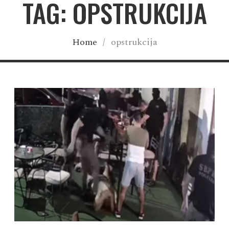
TAG: OPSTRUKCIJA
Home
/
opstrukcija