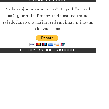
Sada svojim uplatama možete podržati rad
našeg portala. Pomozite da ostane trajno
svjedočanstvo o našim iseljenicima i njihovim
aktivnostima!
FOLLOW AS ON FACEBOOK