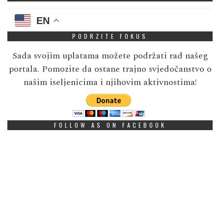
EN
PODRZITE FOKUS
Sada svojim uplatama možete podržati rad našeg
portala. Pomozite da ostane trajno svjedočanstvo o
našim iseljenicima i njihovim aktivnostima!
FOLLOW AS ON FACEBOOK