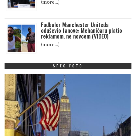
(more…)
Fudbaler Manchester Uniteda
oduševio fanove: Mehaničaru platio
reklamom, ne novcem (VIDEO)
(more…)
SPEC FOTO