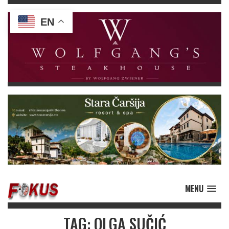
EN
MENU
TAG: OLGA SUČIĆ