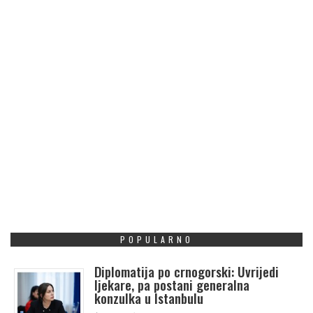
POPULARNO
Diplomatija po crnogorski: Uvrijedi
ljekare, pa postani generalna
konzulka u Istanbulu