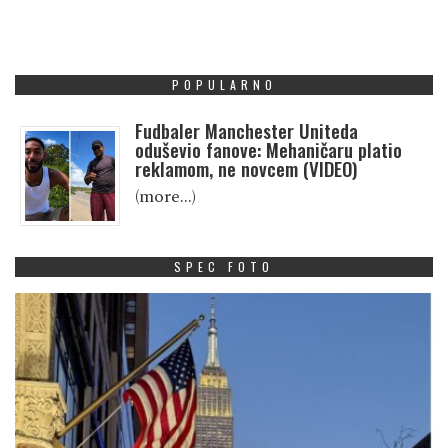
POPULARNO
Fudbaler Manchester Uniteda
oduševio fanove: Mehaničaru platio
reklamom, ne novcem (VIDEO)
(more…)
SPEC FOTO