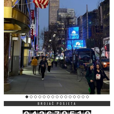
BROJAČ POSJETA