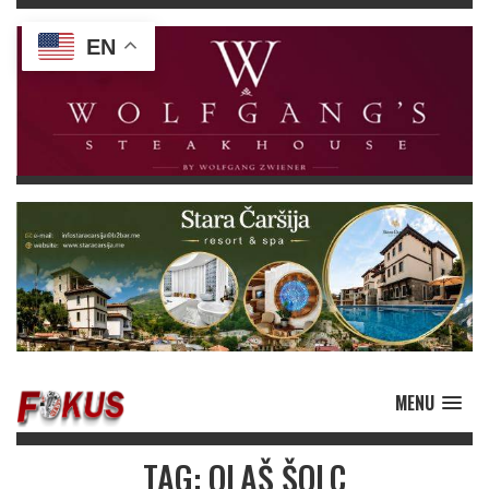
EN
MENU
TAG: OLAŠ ŠOLC