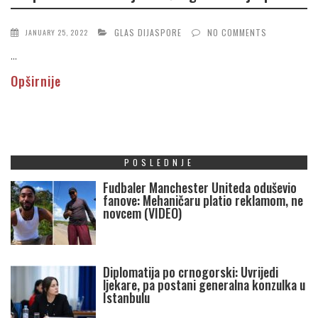
GLAS DIJASPORE
NO COMMENTS
JANUARY 25, 2022
...
Opširnije
POSLEDNJE
Fudbaler Manchester Uniteda oduševio
fanove: Mehaničaru platio reklamom, ne
novcem (VIDEO)
Diplomatija po crnogorski: Uvrijedi
ljekare, pa postani generalna konzulka u
Istanbulu