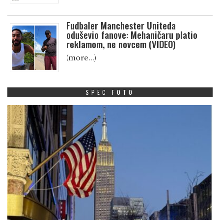
Fudbaler Manchester Uniteda
oduševio fanove: Mehaničaru platio
reklamom, ne novcem (VIDEO)
(more…)
SPEC FOTO