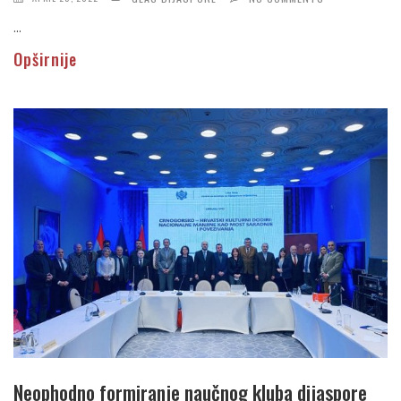
...
Opširnije
Neophodno formiranje naučnog kluba dijaspore