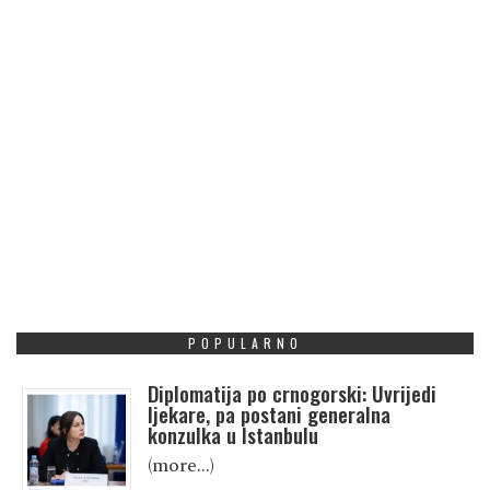
POPULARNO
Diplomatija po crnogorski: Uvrijedi
ljekare, pa postani generalna
konzulka u Istanbulu
(more…)