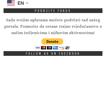
EN
PODRZITE FOKUS
Sada svojim uplatama možete podržati rad našeg
portala. Pomozite da ostane trajno svjedočanstvo o
našim iseljenicima i njihovim aktivnostima!
FOLLOW AS ON FACEBOOK