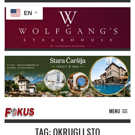
EN
MENU
TAG: OKRUGLI STO