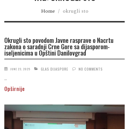
Home
/
okrugli sto
Okrugli sto povodom Javne rasprave o Nacrtu
zakona o saradnji Crne Gore sa dijasporom-
iseljenicima u Opštini Danilovgrad
GLAS DIJASPORE
NO COMMENTS
JUNE 23, 2025
...
Opširnije