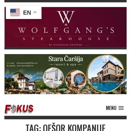
EN
MENU
TAG: OFŠOR KOMPANIJE