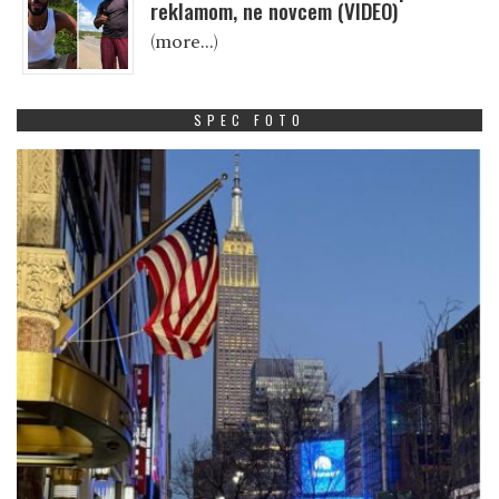
reklamom, ne novcem (VIDEO)
(more…)
SPEC FOTO