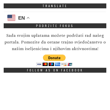
TRANSLATE
EN
PODRZITE FOKUS
Sada svojim uplatama možete podržati rad našeg
portala. Pomozite da ostane trajno svjedočanstvo o
našim iseljenicima i njihovim aktivnostima!
FOLLOW AS ON FACEBOOK