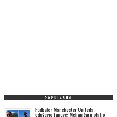
POPULARNO
Fudbaler Manchester Uniteda
oduševio fanove: Mehaničaru platio