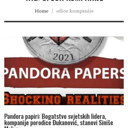
Home
/
ofšor kompanije
Pandora papiri: Bogatstvo svjetskih lidera,
kompanije porodice Đukanović, stanovi Siniše