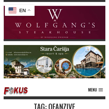
EN
MENU
TAG: OFANZIVE