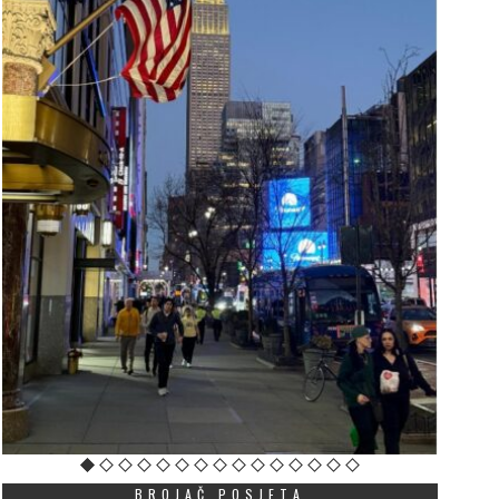
BROJAČ POSJETA