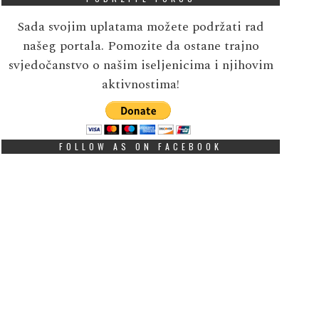
Sada svojim uplatama možete podržati rad
našeg portala. Pomozite da ostane trajno
svjedočanstvo o našim iseljenicima i njihovim
aktivnostima!
FOLLOW AS ON FACEBOOK