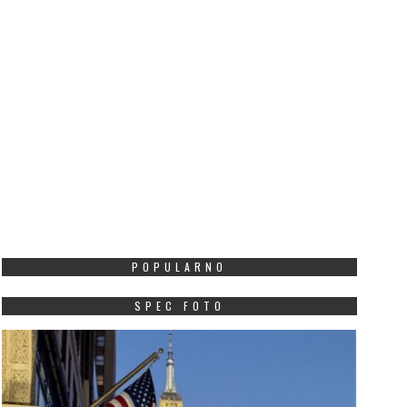
POPULARNO
SPEC FOTO