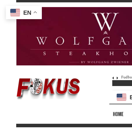
EN
Fudba
HOME