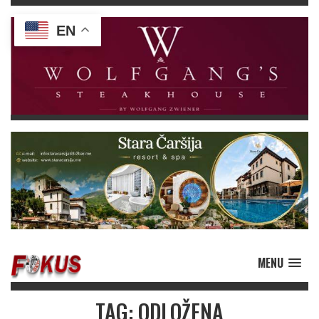
EN
MENU
TAG: ODLOŽENA