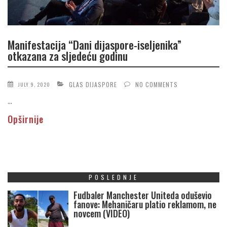
Manifestacija “Dani dijaspore-iseljenika”
otkazana za sljedeću godinu
GLAS DIJASPORE
NO COMMENTS
JULY 9, 2020
...
Opširnije
POSLEDNJE
Fudbaler Manchester Uniteda oduševio
fanove: Mehaničaru platio reklamom, ne
novcem (VIDEO)