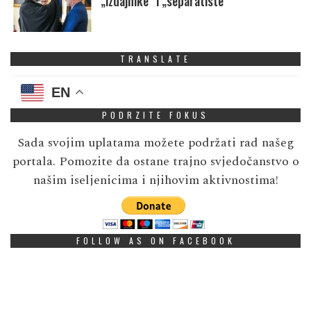
„izdajnike” i „separatiste”
TRANSLATE
EN
PODRZITE FOKUS
Sada svojim uplatama možete podržati rad našeg
portala. Pomozite da ostane trajno svjedočanstvo o
našim iseljenicima i njihovim aktivnostima!
FOLLOW AS ON FACEBOOK