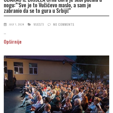
nogu:”‘Sve je to Vučićevo maslo, a sam je
zabranio da se to gura u Srbiji!”
VIJESTI
NO COMMENTS
JULY 1, 2024
...
Opširnije