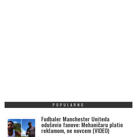
POPULARNO
Fudbaler Manchester Uniteda
oduševio fanove: Mehaničaru platio
reklamom, ne novcem (VIDEO)