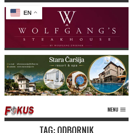
EN
MENU
TAG: ODBORNIK