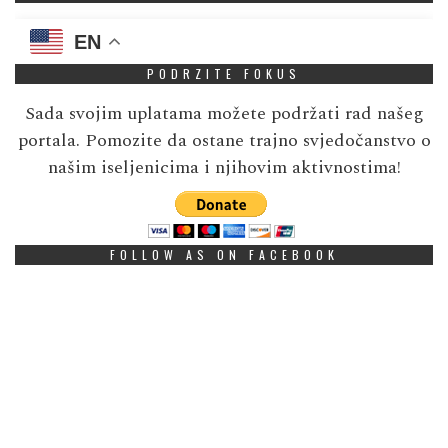
EN
PODRZITE FOKUS
Sada svojim uplatama možete podržati rad našeg
portala. Pomozite da ostane trajno svjedočanstvo o
našim iseljenicima i njihovim aktivnostima!
FOLLOW AS ON FACEBOOK