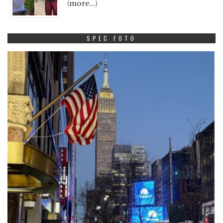
(more…)
SPEC FOTO