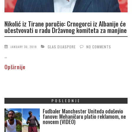
Nikolić iz Tirane poručio: Crnogorci iz Albanije će
učestvovati u radu Državnog komiteta za manjine
GLAS DIJASPORE
NO COMMENTS
JANUARY 30, 2019
...
Opširnije
POSLEDNJE
Fudbaler Manchester Uniteda oduševio
fanove: Mehaničaru platio reklamom, ne
novcem (VIDEO)