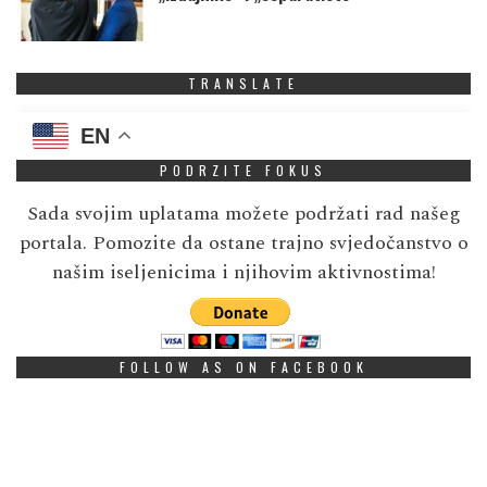
TRANSLATE
EN
PODRZITE FOKUS
Sada svojim uplatama možete podržati rad našeg
portala. Pomozite da ostane trajno svjedočanstvo o
našim iseljenicima i njihovim aktivnostima!
FOLLOW AS ON FACEBOOK