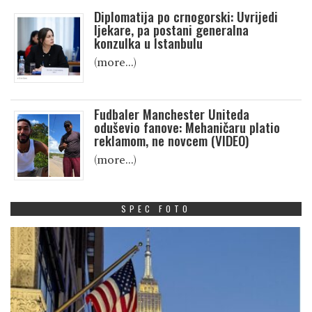
Diplomatija po crnogorski: Uvrijedi
ljekare, pa postani generalna
konzulka u Istanbulu
(more…)
Fudbaler Manchester Uniteda
oduševio fanove: Mehaničaru platio
reklamom, ne novcem (VIDEO)
(more…)
SPEC FOTO