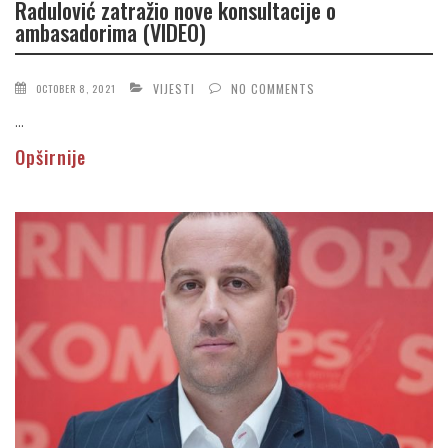
Radulović zatražio nove konsultacije o
ambasadorima (VIDEO)
VIJESTI
NO COMMENTS
OCTOBER 8, 2021
...
Opširnije