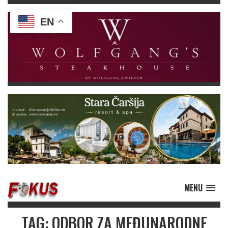
EN
MENU
TAG: ODBOR ZA MEĐUNARODNE