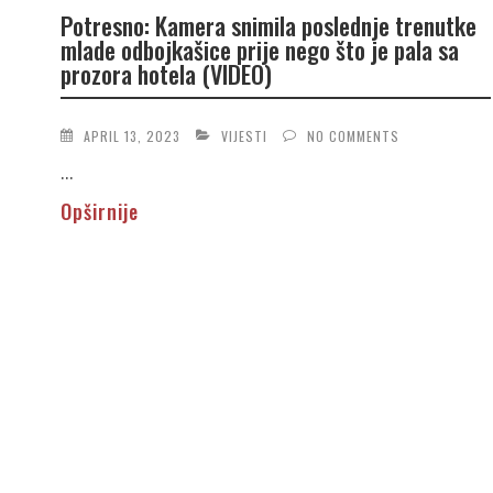
Potresno: Kamera snimila poslednje trenutke
mlade odbojkašice prije nego što je pala sa
prozora hotela (VIDEO)
APRIL 13, 2023
VIJESTI
NO COMMENTS
...
Opširnije