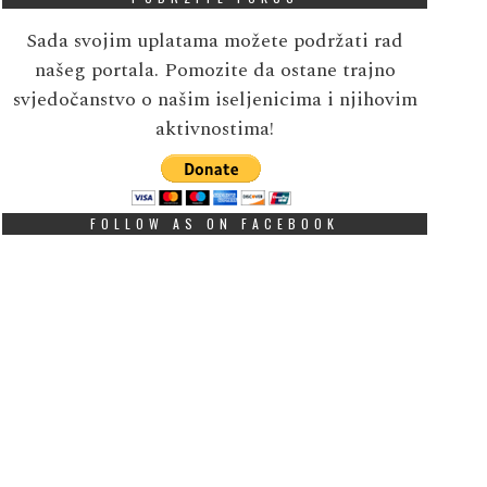
Sada svojim uplatama možete podržati rad
našeg portala. Pomozite da ostane trajno
svjedočanstvo o našim iseljenicima i njihovim
aktivnostima!
FOLLOW AS ON FACEBOOK