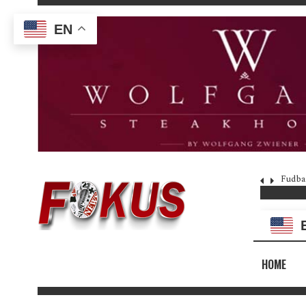
EN
Fudba
HOME