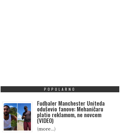
POPULARNO
Fudbaler Manchester Uniteda
oduševio fanove: Mehaničaru
platio reklamom, ne novcem
(VIDEO)
(more…)